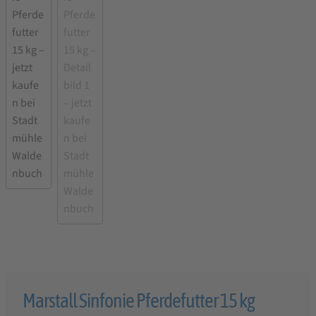
Marstall Sinfonie Pferdefutter 15 kg