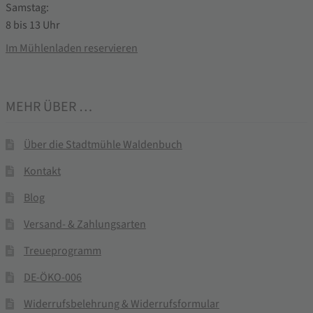
Samstag:
8 bis 13 Uhr
Im Mühlenladen reservieren
MEHR ÜBER …
Über die Stadtmühle Waldenbuch
Kontakt
Blog
Versand- & Zahlungsarten
Treueprogramm
DE-ÖKO-006
Widerrufsbelehrung & Widerrufsformular