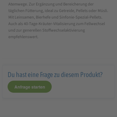
Pferdefutter
Atemwege. Zur Ergänzung und Bereicherung der
15
täglichen Fütterung, ideal zu Getreide, Pellets oder Müsli.
Mit Leinsamen, Bierhefe und Sinfonie-Spezial-Pellets.
kg
Auch als 40-Tage-Kräuter-Vitalisierung zum Fellwechsel
und zur generellen Stoffwechselaktivierung
empfehlenswert.
Du hast eine Frage zu diesem Produkt?
Anfrage starten