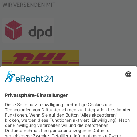
WIR VERSENDEN MIT
PARTNERSHOPS
Tekal – Textile Lebensqualität
Exklusive moderne & Orientteppiche
Feuerwerk XXL
Pyrotechnik online bestellen