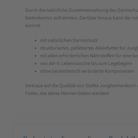
Durch die natürliche Zusammensetzung des Darmschutzes
bedenkenlos aufnehmen. Darüber hinaus kann der nat
kommt.
mit natürlichen Darmschutz
strukturiertes, pelletiertes Alleinfutter für Ju
mit allen erforderlichen Nährstoffen für eine 
von der 9. Lebenswoche bis zum Legebeginn
ohne Gentechnisch veränderte Komponenten
Vertraue auf die Qualität von StaWa Junghennenkorn un
Futter, das deine Hennen lieben werden!