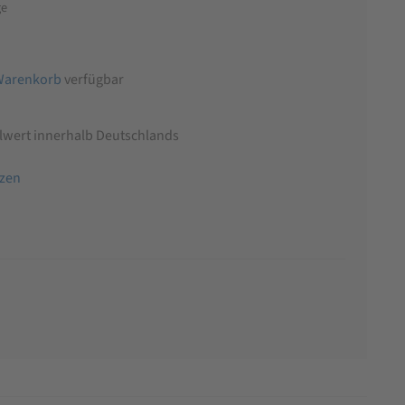
ge
Warenkorb
verfügbar
llwert innerhalb Deutschlands
tzen