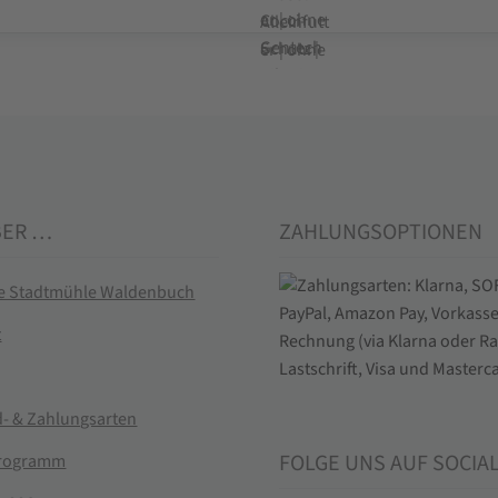
BER …
ZAHLUNGSOPTIONEN
ie Stadtmühle Waldenbuch
t
- & Zahlungsarten
FOLGE UNS AUF SOCIA
rogramm