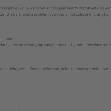
 gibt es keine Wartezeit, und es geht kein Wirkstoff auf die Eier
ürliche Darmschutz problemlos mit einer Kokzidiose-Impfung kom
nghennen
bedarfsgerechte Versorgung ausgestattet und garantieren einen sich
d erlebe, wie einfach es sein kann, deine Hennen optimal zu versor