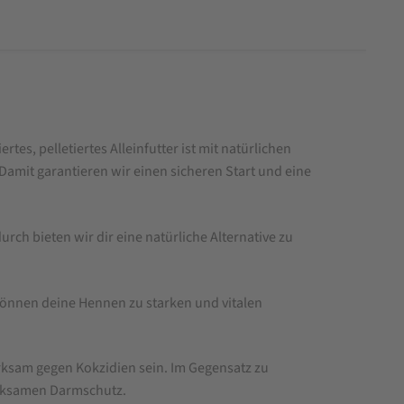
s, pelletiertes Alleinfutter ist mit natürlichen
Damit garantieren wir einen sicheren Start und eine
h bieten wir dir eine natürliche Alternative zu
können deine Hennen zu starken und vitalen
ksam gegen Kokzidien sein. Im Gegensatz zu
irksamen Darmschutz.