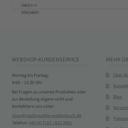
WEBSHOP-KUNDENSERVICE
MEHR Ü
Über d
Montag bis Freitag:
8:00 – 13:30 Uhr
Kontak
Bei Fragen zu unseren Produkten oder
Blog
zur Bestellung zögere nicht und
kontaktiere uns unter:
Versand
shop@stadtmuehle-waldenbuch.de
Treuep
Telefon:
+49 (0) 7157 / 812 3992