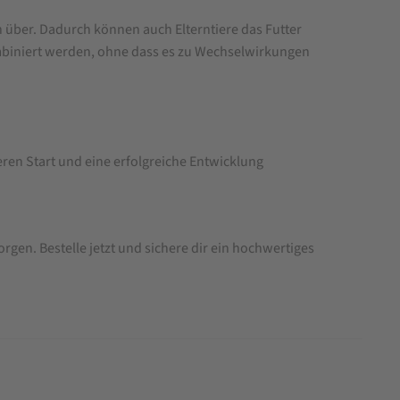
n über. Dadurch können auch Elterntiere das Futter
biniert werden, ohne dass es zu Wechselwirkungen
eren Start und eine erfolgreiche Entwicklung
gen. Bestelle jetzt und sichere dir ein hochwertiges