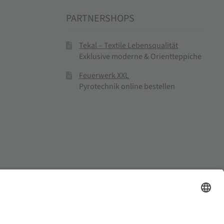
PARTNERSHOPS
Tekal – Textile Lebensqualität
Exklusive moderne & Orientteppiche
Feuerwerk XXL
Pyrotechnik online bestellen