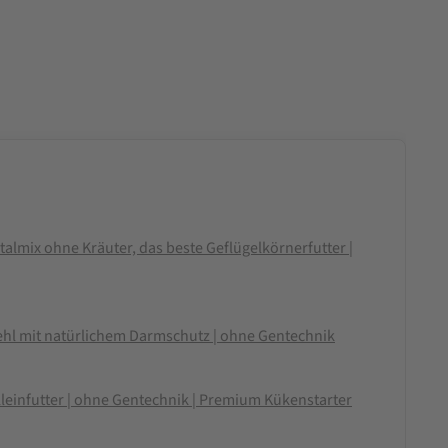
almix ohne Kräuter, das beste Geflügelkörnerfutter |
 mit natürlichem Darmschutz | ohne Gentechnik
leinfutter | ohne Gentechnik | Premium Kükenstarter