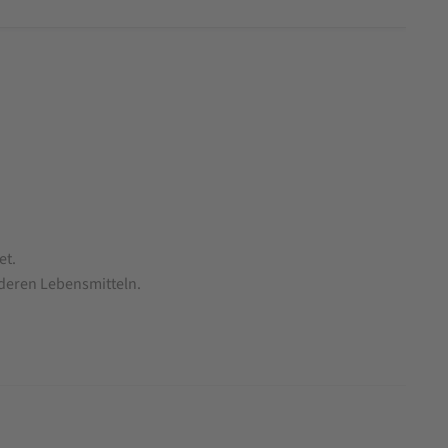
et.
nderen Lebensmitteln.