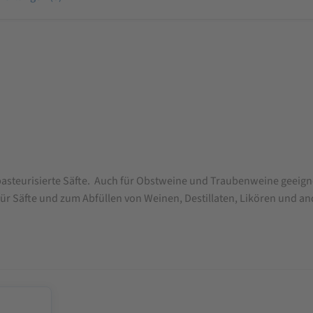
 pasteurisierte Säfte. Auch für Obstweine und Traubenweine geeign
für Säfte und zum Abfüllen von Weinen, Destillaten, Likören und a