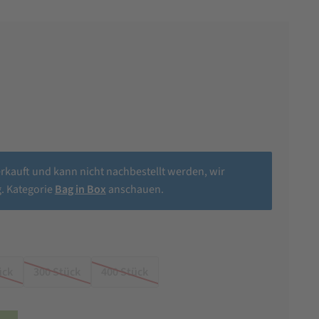
erkauft und kann nicht nachbestellt werden, wir
. Kategorie
Bag in Box
anschauen.
ück
300 Stück
400 Stück