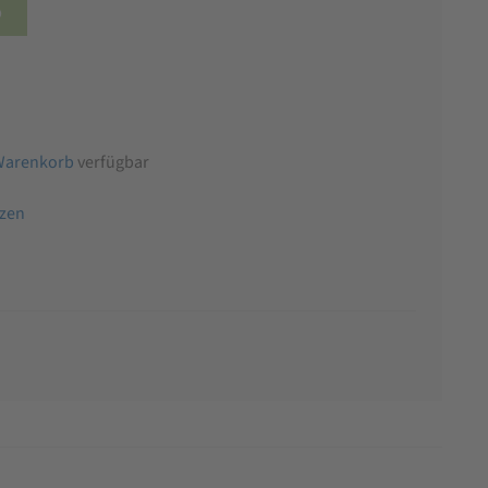
b
Warenkorb
verfügbar
tzen