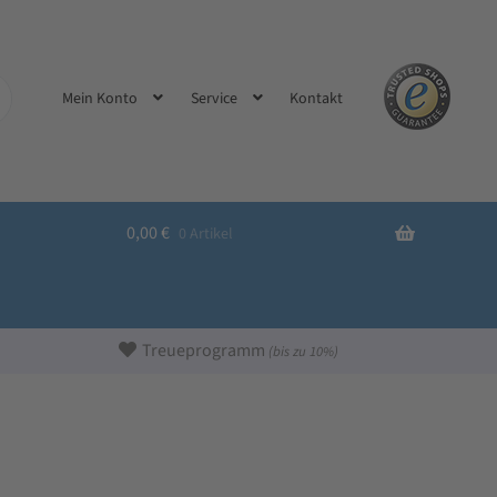
Kontakt
Mein Konto
Service
0,00
€
0 Artikel
Treueprogramm
(bis zu 10%)