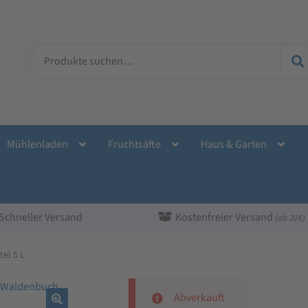
Suche
nach:
Mühlenladen
Fruchtsäfte
Haus & Garten
Schneller Versand
Kostenfreier Versand
(ab 20 €)
tel 5 L
Abverkauft