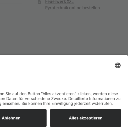
Feuerwerk XXL
Pyrotechnik online bestellen
el und Mühlenprodukte ·
Cookie-Einstellungen