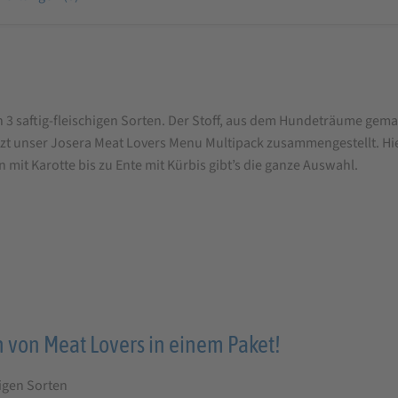
3 saftig-fleischigen Sorten. Der Stoff, aus dem Hundeträume gemac
t unser Josera Meat Lovers Menu Multipack zusammengestellt. Hie
 mit Karotte bis zu Ente mit Kürbis gibt’s die ganze Auswahl.
 von Meat Lovers in einem Paket!
higen Sorten