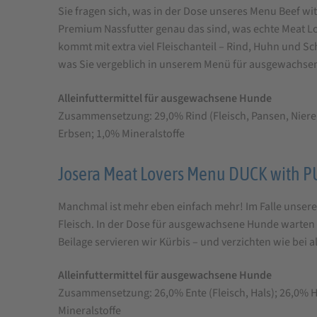
Sie fragen sich, was in der Dose unseres Menu Beef w
Premium Nassfutter genau das sind, was echte Meat Lov
kommt mit extra viel Fleischanteil – Rind, Huhn und S
was Sie vergeblich in unserem Menü für ausgewachsen
Alleinfuttermittel für ausgewachsene Hunde
Zusammensetzung: 29,0% Rind (Fleisch, Pansen, Niere, 
Erbsen; 1,0% Mineralstoffe
Josera Meat Lovers Menu DUCK with 
Manchmal ist mehr eben einfach mehr! Im Falle unsere
Fleisch. In der Dose für ausgewachsene Hunde warten 
Beilage servieren wir Kürbis – und verzichten wie bei
Alleinfuttermittel für ausgewachsene Hunde
Zusammensetzung: 26,0% Ente (Fleisch, Hals); 26,0% Huh
Mineralstoffe