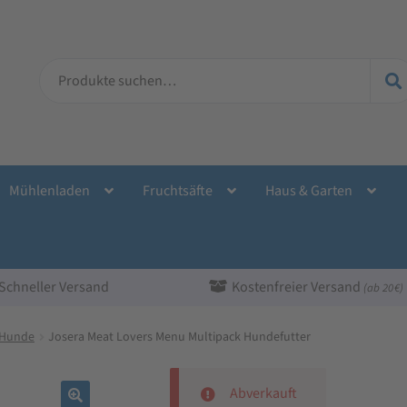
Suche
nach:
Mühlenladen
Fruchtsäfte
Haus & Garten
Schneller Versand
Kostenfreier Versand
(ab 20 €)
r Hunde
Josera Meat Lovers Menu Multipack Hundefutter
Abverkauft