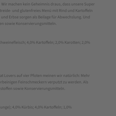
n! Wir machen kein Geheimnis draus, dass unsere Super
reide- und glutenfreies Menü mit Rind und Kartoffeln
en und Erbse sorgen als Beilage für Abwechslung. Und
en sowie Konservierungsmitteln.
hweinefleisch; 4,0% Kartoffeln; 2,0% Karotten; 2,0%
t Lovers auf vier Pfoten meinen wir natürlich: Mehr
erbeinigen Feinschmeckern verputzt zu werden. Als
astoffen sowie Konservierungsmitteln.
unge); 4,0% Kürbis; 4,0% Kartoffeln; 1,0%