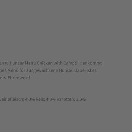
haben wir unser Menu Chicken with Carrot! Hier kommt
hes Menü für ausgewachsene Hunde. Dabei ist es
vers-Ehrenwort!
einefleisch; 4,0% Reis; 4,0% Karotten; 1,0%