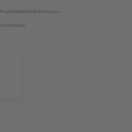
Produktdatenblatt
anschauen.
em Sortiment!