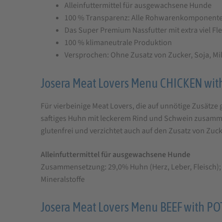
Alleinfuttermittel für ausgewachsene Hunde
100 % Transparenz: Alle Rohwarenkomponenten 
Das Super Premium Nassfutter mit extra viel Fle
100 % klimaneutrale Produktion
Versprochen: Ohne Zusatz von Zucker, Soja, M
Josera Meat Lovers Menu CHICKEN wi
Für vierbeinige Meat Lovers, die auf unnötige Zusätze 
saftiges Huhn mit leckerem Rind und Schwein zusamme
glutenfrei und verzichtet auch auf den Zusatz von Zu
Alleinfuttermittel für ausgewachsene Hunde
Zusammensetzung: 29,0% Huhn (Herz, Leber, Fleisch); 2
Mineralstoffe
Josera Meat Lovers Menu BEEF with P