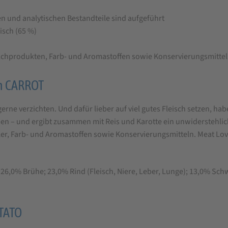
und analytischen Bestandteile sind aufgeführt
isch (65 %)
ilchprodukten, Farb- und Aromastoffen sowie Konservierungsmittel
th CARROT
gerne verzichten. Und dafür lieber auf viel gutes Fleisch setzen, 
n – und ergibt zusammen mit Reis und Karotte ein unwiderstehlic
cker, Farb- und Aromastoffen sowie Konservierungsmitteln. Meat Lo
6,0% Brühe; 23,0% Rind (Fleisch, Niere, Leber, Lunge); 13,0% Schw
OTATO