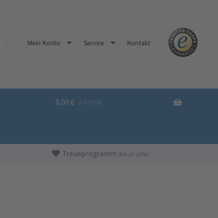
Kontakt
Mein Konto
Service
0,00
€
0 Artikel
Treueprogramm
(bis zu 10%)