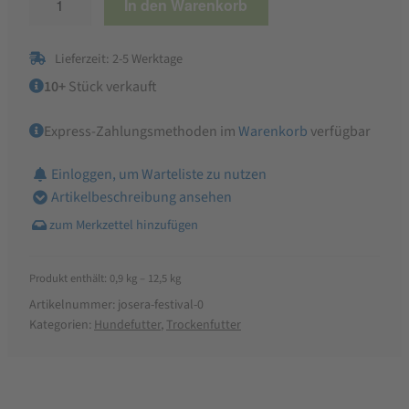
In den Warenkorb
Festival
Trockenfutter
Lieferzeit: 2-5 Werktage
Menge
10+
Stück verkauft
Express-Zahlungsmethoden im
Warenkorb
verfügbar
Einloggen, um Warteliste zu nutzen
Artikelbeschreibung ansehen
Produkt enthält: 0,9
kg
– 12,5
kg
Artikelnummer:
josera-festival-0
Kategorien:
Hundefutter
,
Trockenfutter