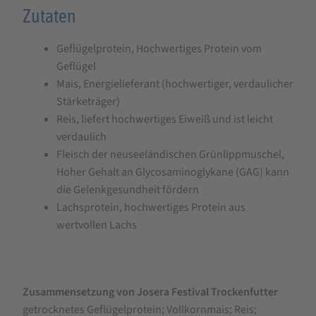
Zutaten
Geflügelprotein, Hochwertiges Protein vom
Geflügel
Mais, Energielieferant (hochwertiger, verdaulicher
Stärketräger)
Reis, liefert hochwertiges Eiweiß und ist leicht
verdaulich
Fleisch der neuseeländischen Grünlippmuschel,
Hoher Gehalt an Glycosaminoglykane (GAG) kann
die Gelenkgesundheit fördern
Lachsprotein, hochwertiges Protein aus
wertvollen Lachs
Zusammensetzung von Josera Festival Trockenfutter
getrocknetes Geflügelprotein; Vollkornmais; Reis;