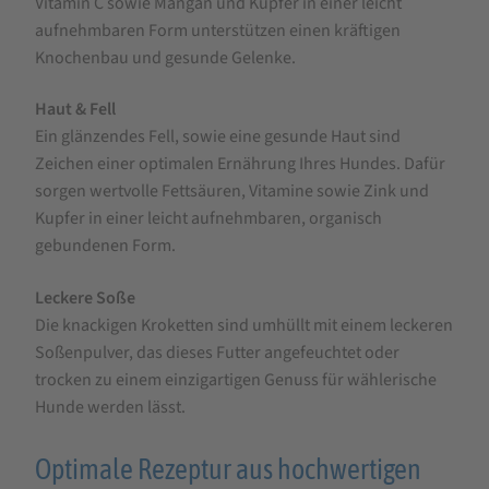
Vitamin C sowie Mangan und Kupfer in einer leicht
aufnehmbaren Form unterstützen einen kräftigen
Knochenbau und gesunde Gelenke.
Haut & Fell
Ein glänzendes Fell, sowie eine gesunde Haut sind
Zeichen einer optimalen Ernährung Ihres Hundes. Dafür
sorgen wertvolle Fettsäuren, Vitamine sowie Zink und
Kupfer in einer leicht aufnehmbaren, organisch
gebundenen Form.
Leckere Soße
Die knackigen Kroketten sind umhüllt mit einem leckeren
Soßenpulver, das dieses Futter angefeuchtet oder
trocken zu einem einzigartigen Genuss für wählerische
Hunde werden lässt.
Optimale Rezeptur aus hochwertigen