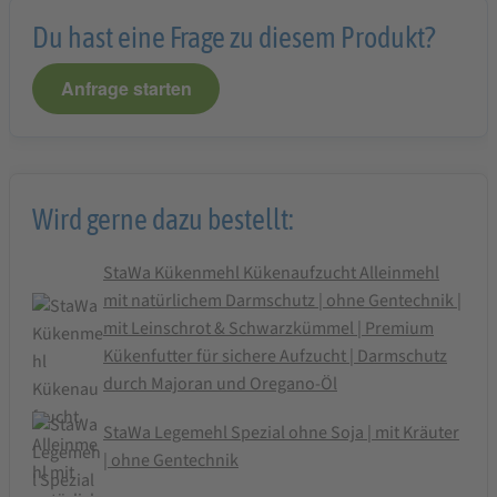
Du hast eine Frage zu diesem Produkt?
Anfrage starten
Wird gerne dazu bestellt:
StaWa Kükenmehl Kükenaufzucht Alleinmehl
mit natürlichem Darmschutz | ohne Gentechnik |
mit Leinschrot & Schwarzkümmel | Premium
Kükenfutter für sichere Aufzucht | Darmschutz
durch Majoran und Oregano-Öl
StaWa Legemehl Spezial ohne Soja | mit Kräuter
| ohne Gentechnik