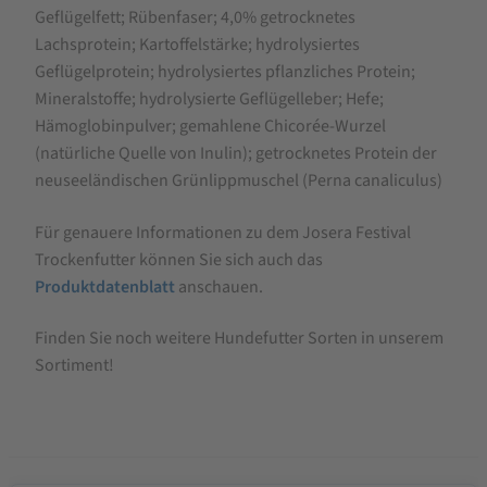
Geflügelfett; Rübenfaser; 4,0% getrocknetes
Lachsprotein; Kartoffelstärke; hydrolysiertes
Geflügelprotein; hydrolysiertes pflanzliches Protein;
Mineralstoffe; hydrolysierte Geflügelleber; Hefe;
Hämoglobinpulver; gemahlene Chicorée-Wurzel
(natürliche Quelle von Inulin); getrocknetes Protein der
neuseeländischen Grünlippmuschel (Perna canaliculus)
Für genauere Informationen zu dem Josera Festival
Trockenfutter können Sie sich auch das
Produktdatenblatt
anschauen.
Finden Sie noch weitere Hundefutter Sorten in unserem
Sortiment!