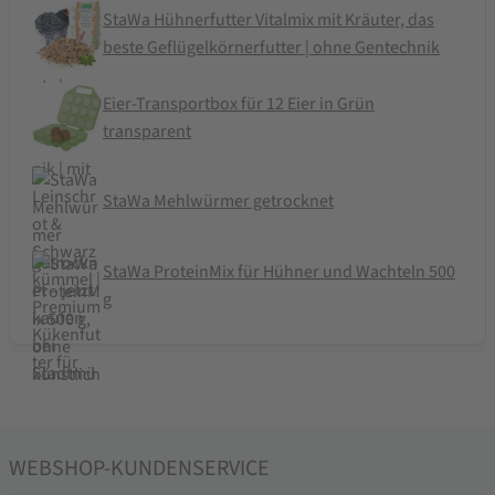
StaWa Hühnerfutter Vitalmix mit Kräuter, das
beste Geflügelkörnerfutter | ohne Gentechnik
Eier-Transportbox für 12 Eier in Grün
transparent
StaWa Mehlwürmer getrocknet
StaWa ProteinMix für Hühner und Wachteln 500
g
WEBSHOP-KUNDENSERVICE