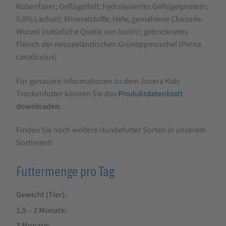
Rübenfaser; Geflügelfett; hydrolysiertes Geflügelprotein;
0,8% Lachsöl; Mineralstoffe; Hefe; gemahlene Chicorée-
Wurzel (natürliche Quelle von Inulin); getrocknetes
Fleisch der neuseeländischen Grünlippmuschel (Perna
canaliculus)
Für genauere Informationen zu dem Josera Kids
Trockenfutter können Sie das
Produktdatenblatt
downloaden.
Finden Sie noch weitere Hundefutter Sorten in unserem
Sortiment!
Futtermenge pro Tag
Gewicht (Tier)
1,5 – 2 Monate
3 Monate