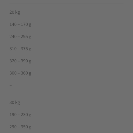
20 kg
140 – 170 g
240 – 295 g
310 – 375 g
320 – 390 g
300 – 360 g
–
30 kg
190 – 230 g
290 – 350 g