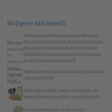
Wird gerne dazu bestellt:
StaWa Kükenmehl Kükenaufzucht Alleinmehl
mit natürlichem Darmschutz | ohne Gentechnik |
mit Leinschrot & Schwarzkümmel | Premium
Kükenfutter für sichere Aufzucht | Darmschutz
durch Majoran und Oregano-Öl
StaWa Legemehl Spezial ohne Soja | mit Kräuter
| ohne Gentechnik
StaWa Hühnerfutter Vitalmix mit Kräuter, das
beste Geflügelkörnerfutter | ohne Gentechnik
Eier-Transportbox für 12 Eier in Grün