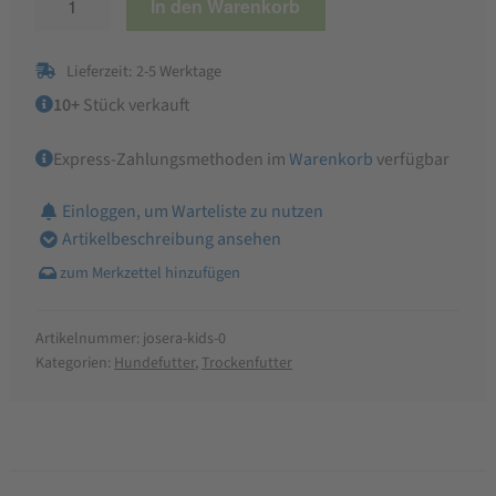
In den Warenkorb
Kids
Trockenfutter
Lieferzeit: 2-5 Werktage
Menge
10+
Stück verkauft
Express-Zahlungsmethoden im
Warenkorb
verfügbar
Einloggen, um Warteliste zu nutzen
Artikelbeschreibung ansehen
Artikelnummer:
josera-kids-0
Kategorien:
Hundefutter
,
Trockenfutter