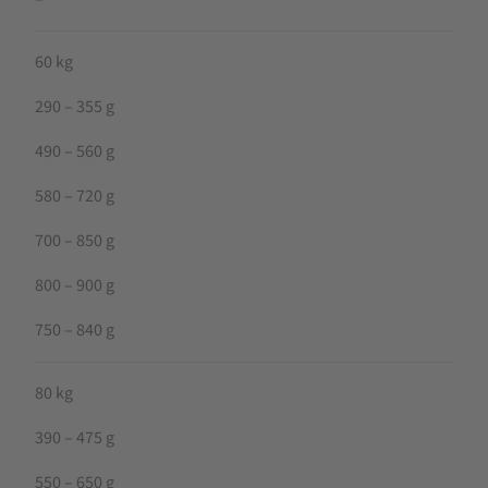
60 kg
290 – 355 g
490 – 560 g
580 – 720 g
700 – 850 g
800 – 900 g
750 – 840 g
80 kg
390 – 475 g
550 – 650 g