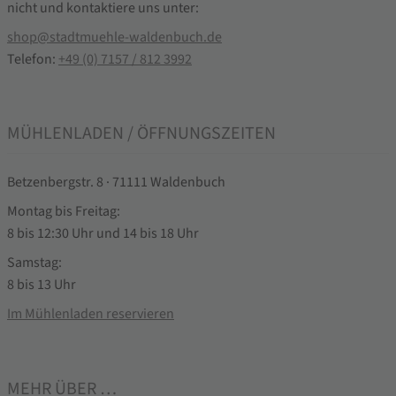
nicht und kontaktiere uns unter:
shop@stadtmuehle-waldenbuch.de
Telefon:
+49 (0) 7157 / 812 3992
MÜHLENLADEN / ÖFFNUNGSZEITEN
Betzenbergstr. 8 · 71111 Waldenbuch
Montag bis Freitag:
8 bis 12:30 Uhr und 14 bis 18 Uhr
Samstag:
8 bis 13 Uhr
Im Mühlenladen reservieren
MEHR ÜBER …