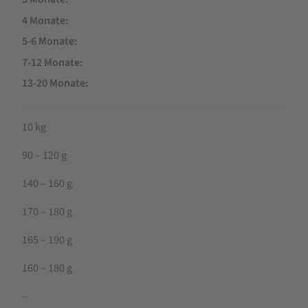
4 Monate
5-6 Monate
7-12 Monate
13-20 Monate
10 kg
90 – 120 g
140 – 160 g
170 – 180 g
165 – 190 g
160 – 180 g
–