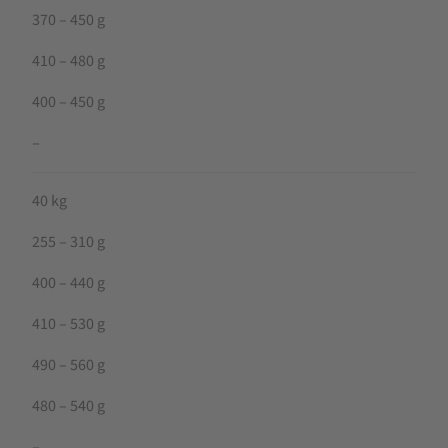
370 – 450 g
410 – 480 g
400 – 450 g
–
40 kg
255 – 310 g
400 – 440 g
410 – 530 g
490 – 560 g
480 – 540 g
–