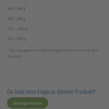
690 – 800 g
850 – 960 g
930 – 1000 g
850 – 900 g
*Die angegebenen Futtermengen richten sich nach dem
Gewicht
Du hast eine Frage zu diesem Produkt?
Anfrage starten