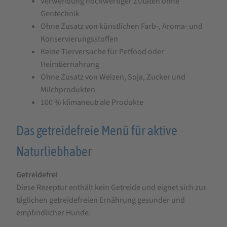
Verwendung hochwertiger Zutaten ohne
Gentechnik
Ohne Zusatz von künstlichen Farb-, Aroma- und
Konservierungsstoffen
Keine Tierversuche für Petfood oder
Heimtiernahrung
Ohne Zusatz von Weizen, Soja, Zucker und
Milchprodukten
100 % klimaneutrale Produkte
Das getreidefreie Menü für aktive
Naturliebhaber
Getreidefrei
Diese Rezeptur enthält kein Getreide und eignet sich zur
täglichen getreidefreien Ernährung gesunder und
empfindlicher Hunde.