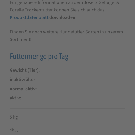
Für genauere Informationen zu dem Josera Geflügel &
Forelle Trockenfutter können Sie sich auch das
Produktdatenblatt
downloaden
.
Finden Sie noch weitere Hundefutter Sorten in unserem
Sortiment!
Futtermenge pro Tag
Gewicht (Tier)
inaktiv/älter
normal aktiv
aktiv
5 kg
45 g