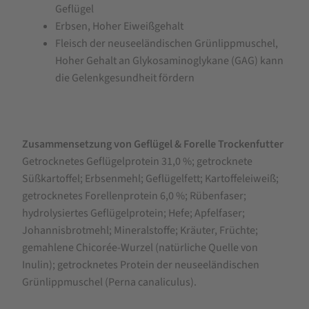
Geflügel
Erbsen, Hoher Eiweißgehalt
Fleisch der neuseeländischen Grünlippmuschel,
Hoher Gehalt an Glykosaminoglykane (GAG) kann
die Gelenkgesundheit fördern
Zusammensetzung von Geflügel & Forelle
Trockenfutter
Getrocknetes Geflügelprotein 31,0 %; getrocknete
Süßkartoffel; Erbsenmehl; Geflügelfett; Kartoffeleiweiß;
getrocknetes Forellenprotein 6,0 %; Rübenfaser;
hydrolysiertes Geflügelprotein; Hefe; Apfelfaser;
Johannisbrotmehl; Mineralstoffe; Kräuter, Früchte;
gemahlene Chicorée-Wurzel (natürliche Quelle von
Inulin); getrocknetes Protein der neuseeländischen
Grünlippmuschel (Perna canaliculus).