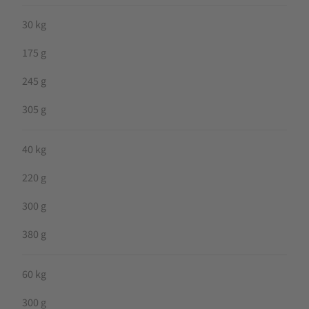
30 kg
175 g
245 g
305 g
40 kg
220 g
300 g
380 g
60 kg
300 g