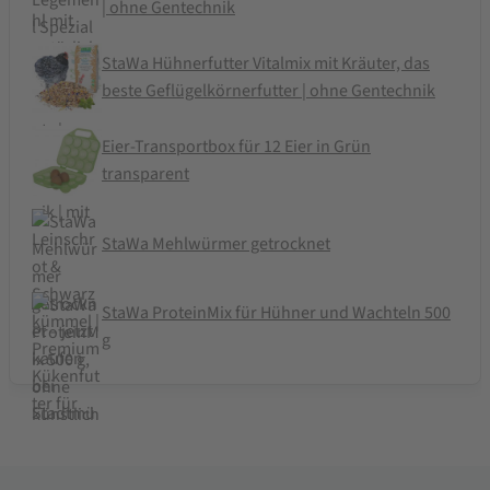
| ohne Gentechnik
StaWa Hühnerfutter Vitalmix mit Kräuter, das
beste Geflügelkörnerfutter | ohne Gentechnik
Eier-Transportbox für 12 Eier in Grün
transparent
StaWa Mehlwürmer getrocknet
StaWa ProteinMix für Hühner und Wachteln 500
g