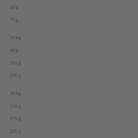
60 g
75 g
10 kg
80 g
105 g
130 g
20 kg
130 g
175 g
225 g