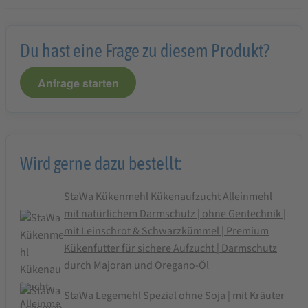
Du hast eine Frage zu diesem Produkt?
Anfrage starten
Wird gerne dazu bestellt:
StaWa Kükenmehl Kükenaufzucht Alleinmehl
mit natürlichem Darmschutz | ohne Gentechnik |
mit Leinschrot & Schwarzkümmel | Premium
Kükenfutter für sichere Aufzucht | Darmschutz
durch Majoran und Oregano-Öl
StaWa Legemehl Spezial ohne Soja | mit Kräuter