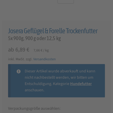
Josera Geflügel & Forelle Trockenfutter
5x 900g, 900 g oder 12,5 kg
ab
6,89
€
7,66
€
/
kg
inkl. MwSt.
zzgl.
Versandkosten
Dieser Artikel wurde abverkauft und kann
nicht nachbestellt werden, wir bitten um
Entschuldigung. Kategorie
Hundefutter
anschauen.
Verpackungsgröße auswählen: