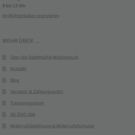
8 bis 13 Uhr
Im Mühlenladen reservieren
MEHR ÜBER …
Über die Stadtmühle Waldenbuch
Kontakt
Blog
Versand- & Zahlungsarten
Treueprogramm
DE-ÖKO-006
Widerrufsbelehrung & Widerrufsformular