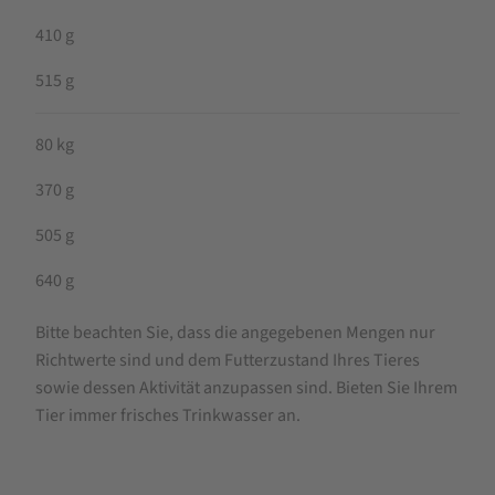
410 g
515 g
80 kg
370 g
505 g
640 g
Bitte beachten Sie, dass die angegebenen Mengen nur
Richtwerte sind und dem Futterzustand Ihres Tieres
sowie dessen Aktivität anzupassen sind. Bieten Sie Ihrem
Tier immer frisches Trinkwasser an.