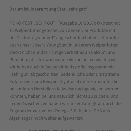
Darum ist Josera Young Star „sehr gut“:
* ÖKO-TEST „SEHR GUT“ (Ausgabe 10/2018): Ökotest hat
11 Welpenfutter getestet, von denen vier Produkte mit
der Testnote „sehr gut“ abgeschnitten haben – darunter
auch unser Josera YoungStar. In unserem Welpenfutter
steckt nicht nur das richtige Verhältnis an Calcium und
Phosphor, das für wachsende Vierbeiner so wichtig ist,
wir haben auch in Sachen Inhaltsstoffe insgesamt mit
„sehr gut“ abgeschnitten. Bedenkliche oder umstrittene
Zutaten wie zum Beispiel Glyphosat oder Farbstoffe, die
bei anderen Herstellern teilweise nachgewiesen werden
konnten, haben bei uns natürlich nichts zu suchen. Und
in der Zwischenzeit haben wir unser YoungStar durch die
Zugabe der wertvollen Omega-3-Fettsäure DHA aus
Algen sogar noch weiter aufgewertet!