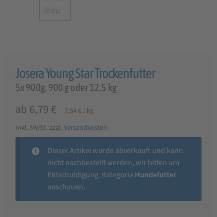
Josera Young Star Trockenfutter
5x 900g, 900 g oder 12,5 kg
ab
6,79
€
7,54
€
/
kg
inkl. MwSt.
zzgl.
Versandkosten
Dieser Artikel wurde abverkauft und kann
nicht nachbestellt werden, wir bitten um
Entschuldigung. Kategorie
Hundefutter
anschauen.