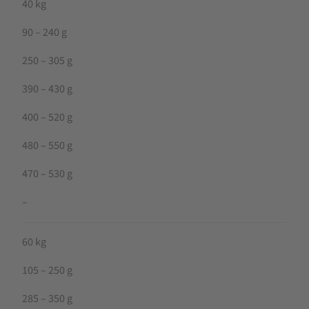
40 kg
90 – 240 g
250 – 305 g
390 – 430 g
400 – 520 g
480 – 550 g
470 – 530 g
–
60 kg
105 – 250 g
285 – 350 g