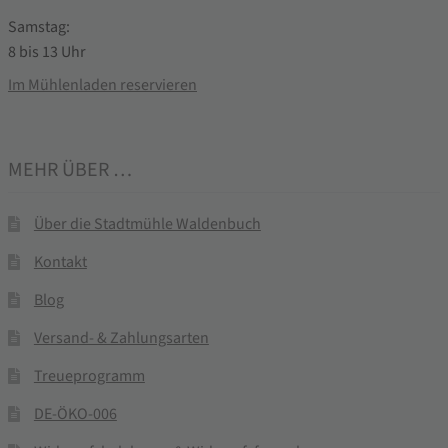
Samstag:
8 bis 13 Uhr
Im Mühlenladen reservieren
MEHR ÜBER …
Über die Stadtmühle Waldenbuch
Kontakt
Blog
Versand- & Zahlungsarten
Treueprogramm
DE-ÖKO-006