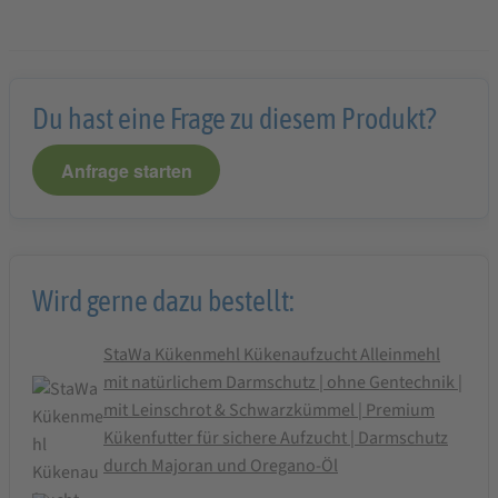
Du hast eine Frage zu diesem Produkt?
Anfrage starten
Wird gerne dazu bestellt:
StaWa Kükenmehl Kükenaufzucht Alleinmehl
mit natürlichem Darmschutz | ohne Gentechnik |
mit Leinschrot & Schwarzkümmel | Premium
Kükenfutter für sichere Aufzucht | Darmschutz
durch Majoran und Oregano-Öl