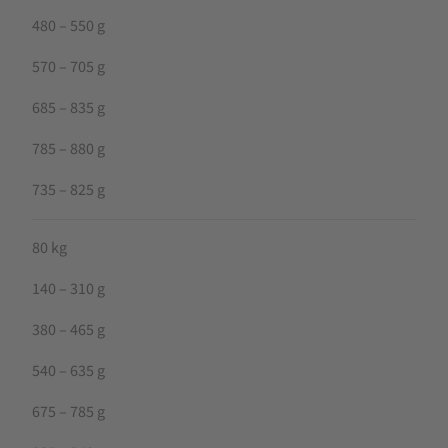
480 – 550 g
570 – 705 g
685 – 835 g
785 – 880 g
735 – 825 g
80 kg
140 – 310 g
380 – 465 g
540 – 635 g
675 – 785 g