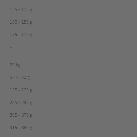
165 – 175 g
160 – 185 g
155 – 170 g
–
20 kg
50 – 110 g
135 – 165 g
235 – 290 g
305 – 370 g
315 – 380 g