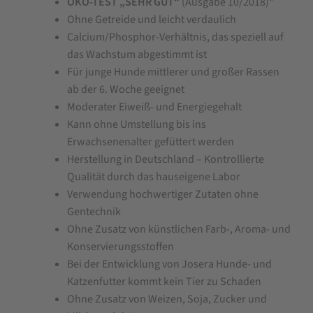
ÖKO-TEST „SEHR GUT“
(Ausgabe 10/2018)*
Ohne Getreide und leicht verdaulich
Calcium/Phosphor-Verhältnis, das speziell auf
das Wachstum abgestimmt ist
Für junge Hunde mittlerer und großer Rassen
ab der 6. Woche geeignet
Moderater Eiweiß- und Energiegehalt
Kann ohne Umstellung bis ins
Erwachsenenalter gefüttert werden
Herstellung in Deutschland – Kontrollierte
Qualität durch das hauseigene Labor
Verwendung hochwertiger Zutaten ohne
Gentechnik
Ohne Zusatz von künstlichen Farb-, Aroma- und
Konservierungsstoffen
Bei der Entwicklung von Josera Hunde- und
Katzenfutter kommt kein Tier zu Schaden
Ohne Zusatz von Weizen, Soja, Zucker und