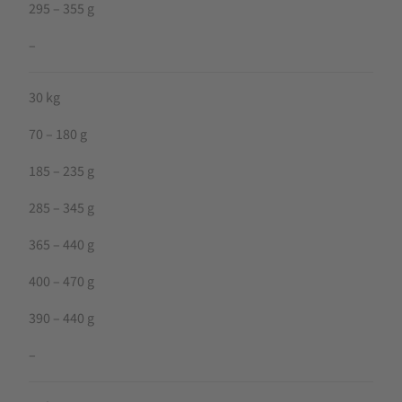
295 – 355 g
–
30 kg
70 – 180 g
185 – 235 g
285 – 345 g
365 – 440 g
400 – 470 g
390 – 440 g
–