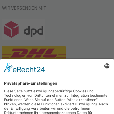
WIR VERSENDEN MIT
PARTNERSHOPS
Tekal – Textile Lebensqualität
Exklusive moderne & Orientteppiche
Feuerwerk XXL
Pyrotechnik online bestellen