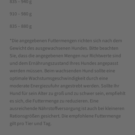
835 – 940 g
910 – 980 g
835 – 880 g
*Die angegebenen Futtermengen richten sich nach dem
Gewicht des ausgewachsenen Hundes. Bitte beachten
Sie, dass die angegebenen Mengen nur Richtwerte sind
und dem Ernährungszustand Ihres Hundes angepasst
werden müssen. Beim wachsenden Hund sollte eine
optimale Wachstumsgeschwindigkeit durch eine
moderate Energiezufuhr angestrebt werden. Sollte Ihr
Hund für sein Alter zu groß und zu schwer sein, empfiehlt
es sich, die Futtermenge zu reduzieren. Eine
ausreichende Nährstoffversorgung ist auch bei kleineren
Rationsgrößen gesichert. Die empfohlene Futtermenge
gilt pro Tier und Tag.