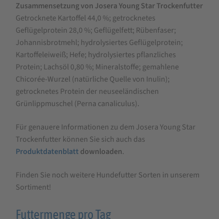
Zusammensetzung von Josera Young Star Trockenfutter
Getrocknete Kartoffel 44,0 %; getrocknetes
Geflügelprotein 28,0 %; Geflügelfett; Rübenfaser;
Johannisbrotmehl; hydrolysiertes Geflügelprotein;
Kartoffeleiweiß; Hefe; hydrolysiertes pflanzliches
Protein; Lachsöl 0,80 %; Mineralstoffe; gemahlene
Chicorée-Wurzel (natürliche Quelle von Inulin);
getrocknetes Protein der neuseeländischen
Grünlippmuschel (Perna canaliculus).
Für genauere Informationen zu dem Josera Young Star
Trockenfutter können Sie sich auch das
Produktdatenblatt
downloaden
.
Finden Sie noch weitere Hundefutter Sorten in unserem
Sortiment!
Futtermenge pro Tag