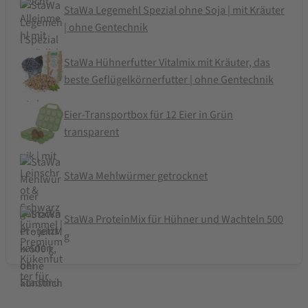
StaWa Legemehl Spezial ohne Soja | mit Kräuter
| ohne Gentechnik
StaWa Hühnerfutter Vitalmix mit Kräuter, das
beste Geflügelkörnerfutter | ohne Gentechnik
Eier-Transportbox für 12 Eier in Grün
transparent
StaWa Mehlwürmer getrocknet
StaWa ProteinMix für Hühner und Wachteln 500
g