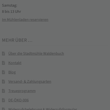
Samstag:
8 bis 13 Uhr
Im Mühlenladen reservieren
MEHR ÜBER …
Über die Stadtmühle Waldenbuch
Kontakt
Blog
Versand- & Zahlungsarten
Treueprogramm
DE-ÖKO-006
Widerrufsbelehrung & Widerrufsformular