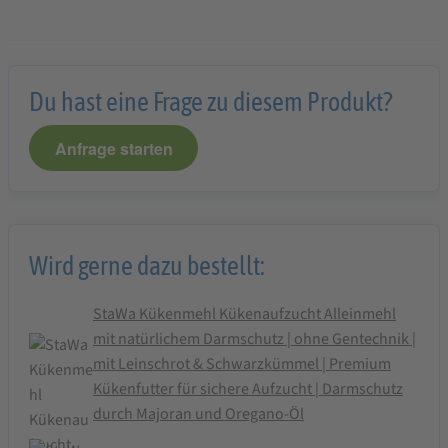
Du hast eine Frage zu diesem Produkt?
Anfrage starten
Wird gerne dazu bestellt:
StaWa Kükenmehl Kükenaufzucht Alleinmehl
mit natürlichem Darmschutz | ohne Gentechnik |
mit Leinschrot & Schwarzkümmel | Premium
Kükenfutter für sichere Aufzucht | Darmschutz
durch Majoran und Oregano-Öl