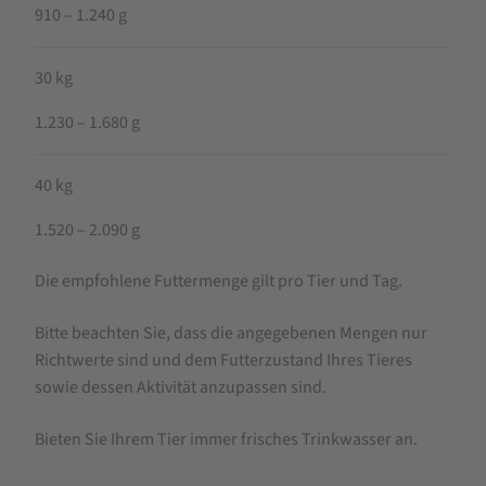
910 – 1.240 g
30 kg
1.230 – 1.680 g
40 kg
1.520 – 2.090 g
Die empfohlene Futtermenge gilt pro Tier und Tag.
Bitte beachten Sie, dass die angegebenen Mengen nur
Richtwerte sind und dem Futterzustand Ihres Tieres
sowie dessen Aktivität anzupassen sind.
Bieten Sie Ihrem Tier immer frisches Trinkwasser an.