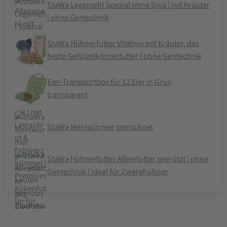
StaWa Legemehl Spezial ohne Soja | mit Kräuter
| ohne Gentechnik
StaWa Hühnerfutter Vitalmix mit Kräuter, das
beste Geflügelkörnerfutter | ohne Gentechnik
Eier-Transportbox für 12 Eier in Grün
transparent
StaWa Mehlwürmer getrocknet
StaWa Hühnerfutter Alleinfutter gegrützt | ohne
Gentechnik | ideal für Zwerghühner