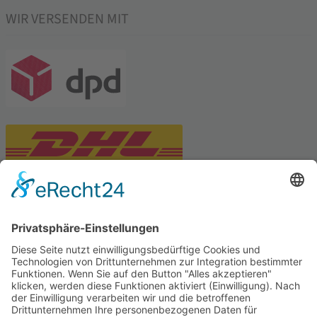
WIR VERSENDEN MIT
PARTNERSHOPS
Tekal – Textile Lebensqualität
Exklusive moderne & Orientteppiche
Feuerwerk XXL
Pyrotechnik online bestellen