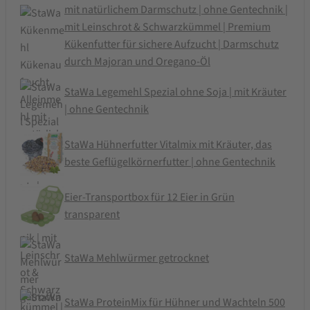
mit natürlichem Darmschutz | ohne Gentechnik |
mit Leinschrot & Schwarzkümmel | Premium
Kükenfutter für sichere Aufzucht | Darmschutz
durch Majoran und Oregano-Öl
StaWa Legemehl Spezial ohne Soja | mit Kräuter
| ohne Gentechnik
StaWa Hühnerfutter Vitalmix mit Kräuter, das
beste Geflügelkörnerfutter | ohne Gentechnik
Eier-Transportbox für 12 Eier in Grün
transparent
StaWa Mehlwürmer getrocknet
StaWa ProteinMix für Hühner und Wachteln 500