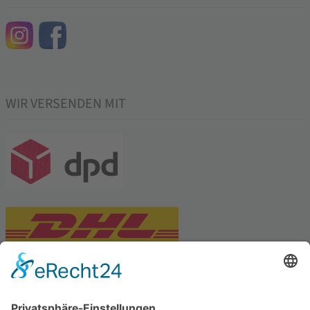
WIR VERSENDEN MIT
PARTNERSHOPS