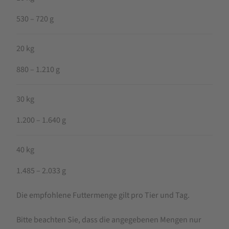
530 – 720 g
20 kg
880 – 1.210 g
30 kg
1.200 – 1.640 g
40 kg
1.485 – 2.033 g
Die empfohlene Futtermenge gilt pro Tier und Tag.
Bitte beachten Sie, dass die angegebenen Mengen nur