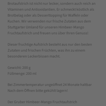
Brotaufstrich ist nicht nur lecker, sondern auch reich an
Vitaminen und Antioxidantien. Er schmeckt köstlich als
Brotbelag oder als Desserttopping für Waffeln oder
Kuchen. Wir verwenden nur frische Zutaten aus dem
Stuttgarter Umland für unseren Himbeer-Mango
Fruchtaufstrich und freuen uns über Ihren Genuss!
Dieser fruchtige Aufstrich besteht aus nur den besten
Zutaten und frischen Früchten, was ihn zu einem
besonderen Leckerbissen macht.
Gewicht: 200 g
Füllmenge: 200 ml
Bei Zimmertemperatur ungeöffnet 24 Monate haltbar
Nach dem Öffnen bitte gekühlt lagern!
Der Gruber Himbeer-Mango Fruchtaufstrich