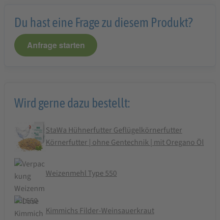
Du hast eine Frage zu diesem Produkt?
Anfrage starten
Wird gerne dazu bestellt:
StaWa Hühnerfutter Geflügelkörnerfutter
Körnerfutter | ohne Gentechnik | mit Oregano Öl
Weizenmehl Type 550
Kimmichs Filder-Weinsauerkraut