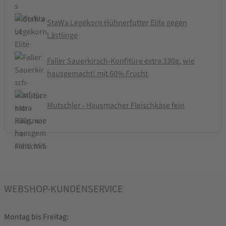
StaWa Legekorn Hühnerfutter Elite gegen
Lästlinge
Faller Sauerkirsch-Konfitüre extra 330g, wie
hausgemacht! mit 60% Frucht
Mutschler - Hausmacher Fleischkäse fein
WEBSHOP-KUNDENSERVICE
Montag bis Freitag: