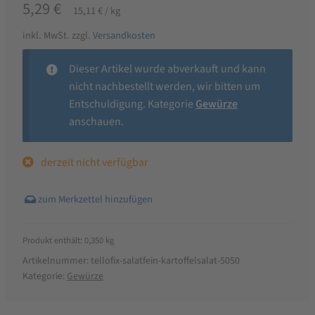
5,29
€
15,11
€
/
kg
inkl. MwSt.
zzgl.
Versandkosten
Dieser Artikel wurde abverkauft und kann
nicht nachbestellt werden, wir bitten um
Entschuldigung. Kategorie
Gewürze
anschauen.
derzeit nicht verfügbar
Produkt enthält: 0,350
kg
Artikelnummer:
tellofix-salatfein-kartoffelsalat-5050
Kategorie:
Gewürze