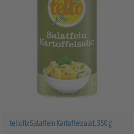
tellofix Salatfein Kartoffelsalat, 350 g