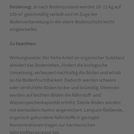
Dosierung:
Je nach Bodenzustand werden 10–15 kg auf
100 m² gleichmäßig verteilt und im Zuge der
Bodenvorbereitung in die obere Bodenschicht leicht
eingearbeitet.
Zu beachten:
Wirkungsweise: Der hohe Anteil an organischer Substanz
aktiviert das Bodenleben, fördert die biologische
Umsetzung, verbessert nachhaltig die Böden und erhält
so die Bodenfruchtbarkeit. Dadurch werden schwere
oder verdichtete Böden locker und krümelig. Obenrein
werden auf leichten Böden die Nährstoff- und
Wasserspeicherkapazität erhöht. Sterile Böden werden
mit wertvollem Humus angereichert. Langsam fließende,
organisch gebundene Nährstoffe in geringen
Konzentrationen tragen zur harmonischen
Nährstoffversorgung bei.