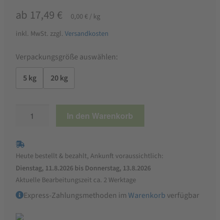
ab
17,49
€
0,00
€
/
kg
inkl. MwSt.
zzgl.
Versandkosten
Verpackungsgröße auswählen:
5 kg
20 kg
MANNA
In den Warenkorb
Bio
Bodenaktivator
Menge
Heute bestellt & bezahlt, Ankunft voraussichtlich:
Dienstag, 11.8.2026 bis Donnerstag, 13.8.2026
Aktuelle Bearbeitungszeit ca. 2 Werktage
Express-Zahlungsmethoden im
Warenkorb
verfügbar