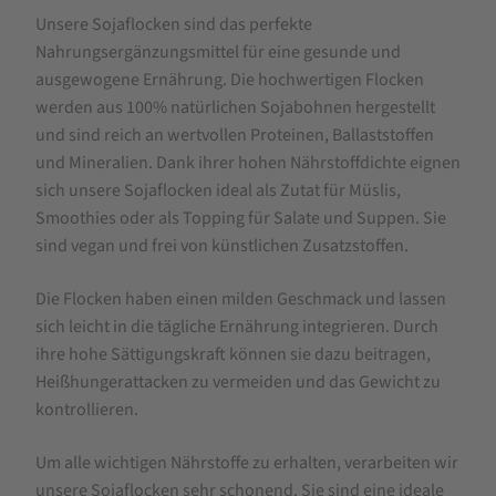
Unsere Sojaflocken sind das perfekte
Sojaflocken
Nahrungsergänzungsmittel für eine gesunde und
ausgewogene Ernährung. Die hochwertigen Flocken
werden aus 100% natürlichen Sojabohnen hergestellt
und sind reich an wertvollen Proteinen, Ballaststoffen
und Mineralien. Dank ihrer hohen Nährstoffdichte eignen
sich unsere Sojaflocken ideal als Zutat für Müslis,
Smoothies oder als Topping für Salate und Suppen. Sie
sind vegan und frei von künstlichen Zusatzstoffen.
Die Flocken haben einen milden Geschmack und lassen
sich leicht in die tägliche Ernährung integrieren. Durch
ihre hohe Sättigungskraft können sie dazu beitragen,
Heißhungerattacken zu vermeiden und das Gewicht zu
kontrollieren.
Um alle wichtigen Nährstoffe zu erhalten, verarbeiten wir
unsere Sojaflocken sehr schonend. Sie sind eine ideale