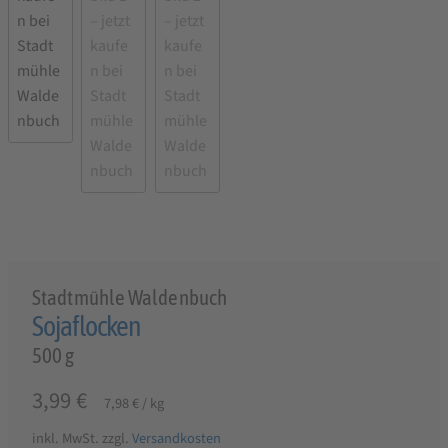
Stadtmühle Waldenbuch
Sojaflocken
500 g
3,99
€
7,98
€
/
kg
inkl. MwSt.
zzgl.
Versandkosten