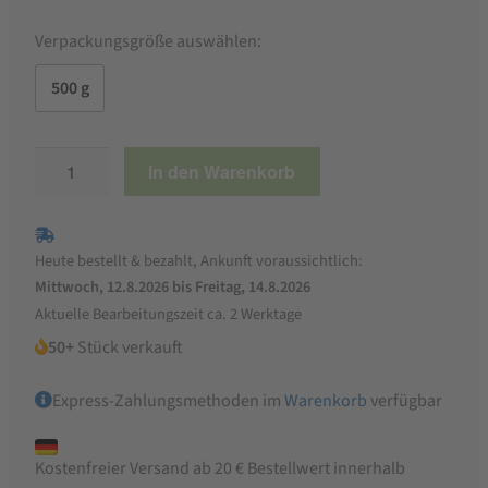
Verpackungsgröße auswählen:
500 g
Sojaflocken
In den Warenkorb
Menge
Heute bestellt & bezahlt, Ankunft voraussichtlich:
Mittwoch, 12.8.2026 bis Freitag, 14.8.2026
Aktuelle Bearbeitungszeit ca. 2 Werktage
50+
Stück verkauft
Express-Zahlungsmethoden im
Warenkorb
verfügbar
Kostenfreier Versand ab 20 € Bestellwert innerhalb