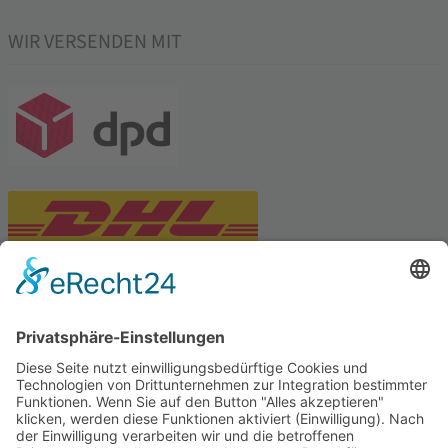
WIR VERSENDEN MIT
PARTNERSHOPS
Tekal – Textile Lebensqualität
Exklusive moderne & Orientteppiche
Feuerwerk XXL