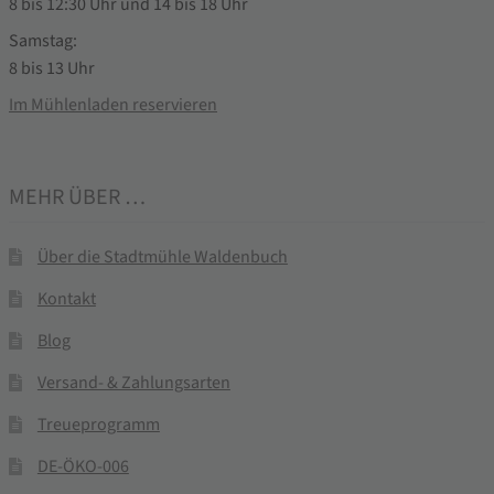
8 bis 12:30 Uhr und 14 bis 18 Uhr
Samstag:
8 bis 13 Uhr
Im Mühlenladen reservieren
MEHR ÜBER …
Über die Stadtmühle Waldenbuch
Kontakt
Blog
Versand- & Zahlungsarten
Treueprogramm
DE-ÖKO-006