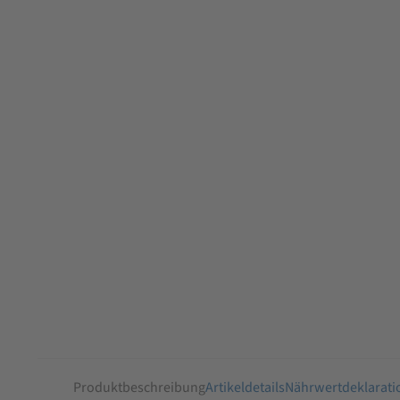
Produktbeschreibung
Artikeldetails
Nährwertdeklarati