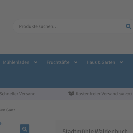
Suche
nach:
Mühlenladen
Fruchtsäfte
Haus & Garten
Schneller Versand
Kostenfreier Versand
(ab 20 €)
men Ganz
Stadtmühle Waldenbuch