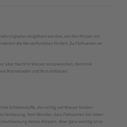
 Ernährungsplan eingebaut werden, um den Körper mit
r anderem die Nervenfunktion fördert. Da Flohsamen an
er über Nacht in Wasser einzuweichen, damit sie
en wie Marmeladen und Brot einbauen.
che Schleimstoffe, die richtig viel Wasser binden
ie Verdauung. Kein Wunder, dass Flohsamen bei vielen
tschlackung deines Körpers. Aber ganz wichtig ist es