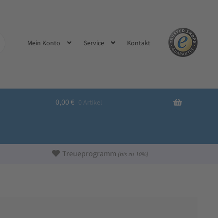
Kontakt
Mein Konto
Service
0,00
€
0 Artikel
Treueprogramm
(bis zu 10%)