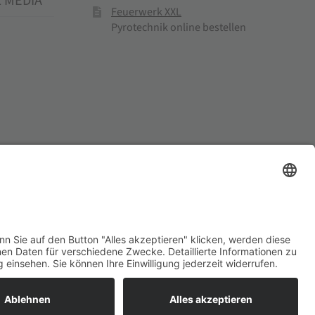
L MEDIA
Feuerwerk XXL
Pyrotechnik online bestellen
el und Mühlenprodukte ·
Cookie-Einstellungen