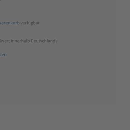
Warenkorb
verfügbar
llwert innerhalb Deutschlands
tzen