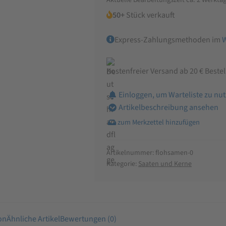
50+
Stück verkauft
Express-Zahlungsmethoden im
Kostenfreier Versand ab 20 € Beste
Einloggen, um Warteliste zu nu
Artikelbeschreibung ansehen
Artikelnummer:
flohsamen-0
Kategorie:
Saaten und Kerne
on
Ähnliche Artikel
Bewertungen (0)