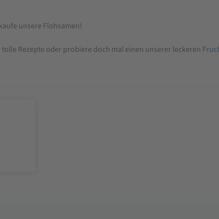
 kaufe unsere Flohsamen!
 tolle Rezepte oder probiere doch mal einen unserer leckeren
Fruc