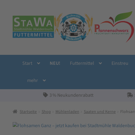
Zur
Zum
Navigation
Inhalt
springen
springen
Start
NEU!
Futtermittel
Einstreu
mehr
3 % Neukundenrabatt
Startseite
Shop
Mühlenladen
Saaten und Kerne
Flohsa