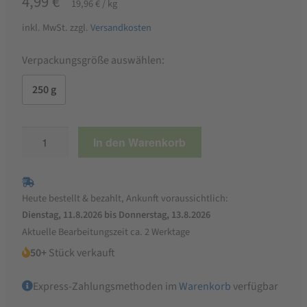
4,99
€
19,96
€
/
kg
inkl. MwSt.
zzgl.
Versandkosten
Verpackungsgröße auswählen:
250 g
Mandeln
In den Warenkorb
blanchiert
Menge
Heute bestellt & bezahlt, Ankunft voraussichtlich:
Dienstag, 11.8.2026 bis Donnerstag, 13.8.2026
Aktuelle Bearbeitungszeit ca. 2 Werktage
50+
Stück verkauft
Express-Zahlungsmethoden im
Warenkorb
verfügbar