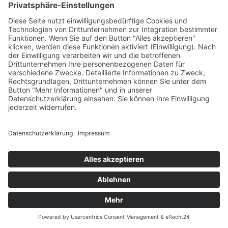
Tekal – Textile Lebensqualität
Exklusive moderne & Orientteppiche
Feuerwerk XXL
Pyrotechnik online bestellen
© Stadtmühle Waldenbuch 2026
– Dein zuverlässiger Partner im
Landhandel für hochwertige Futtermittel, Saatgut, Zuchtmittel
und Mühlenprodukte ·
Cookie-Einstellungen
Alle Preise inkl. der gesetzlichen MwSt.
Die durchgestrichenen Preise entsprechen dem bisherigen Preis in
diesem Online-Shop.