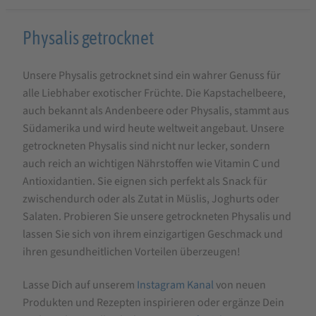
Produktbeschreibung
Physalis getrocknet
für
Unsere Physalis getrocknet sind ein wahrer Genuss für
Physalis
alle Liebhaber exotischer Früchte. Die Kapstachelbeere,
getrocknet
auch bekannt als Andenbeere oder Physalis, stammt aus
Südamerika und wird heute weltweit angebaut. Unsere
getrockneten Physalis sind nicht nur lecker, sondern
auch reich an wichtigen Nährstoffen wie Vitamin C und
Antioxidantien. Sie eignen sich perfekt als Snack für
zwischendurch oder als Zutat in Müslis, Joghurts oder
Salaten. Probieren Sie unsere getrockneten Physalis und
lassen Sie sich von ihrem einzigartigen Geschmack und
ihren gesundheitlichen Vorteilen überzeugen!
Lasse Dich auf unserem
Instagram Kanal
von neuen
Produkten und Rezepten inspirieren oder ergänze Dein