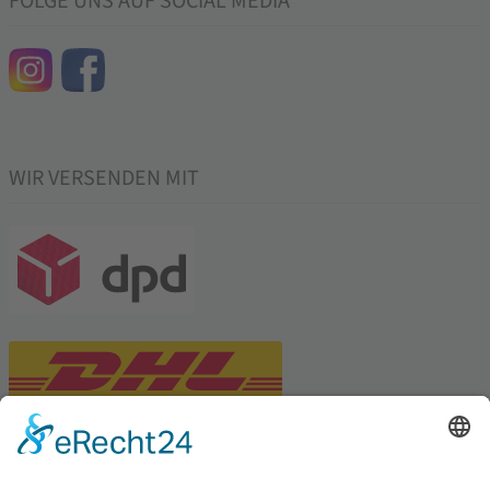
FOLGE UNS AUF SOCIAL MEDIA
WIR VERSENDEN MIT
PARTNERSHOPS