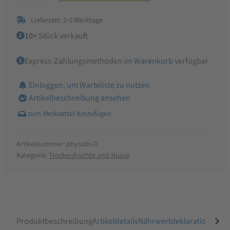
Menge
Lieferzeit: 2-5 Werktage
10+
Stück verkauft
Express-Zahlungsmethoden im
Warenkorb
verfügbar
Einloggen, um Warteliste zu nutzen
Artikelbeschreibung ansehen
Artikelnummer:
physalis-0
Kategorie:
Trockenfrüchte und Nüsse
Produktbeschreibung
Artikeldetails
Nährwertdeklaration
Ähnli