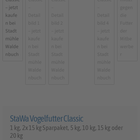
StaWa Vogelfutter Classic
1 kg, 2x 15 kg Sparpaket, 5 kg, 10 kg, 15 kg oder
20 kg