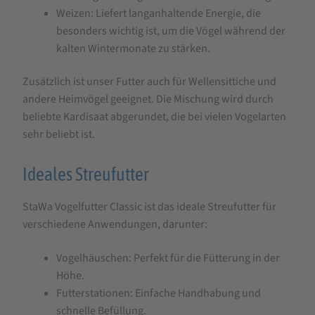
Weizen: Liefert langanhaltende Energie, die
besonders wichtig ist, um die Vögel während der
kalten Wintermonate zu stärken.
Zusätzlich ist unser Futter auch für Wellensittiche und
andere Heimvögel geeignet. Die Mischung wird durch
beliebte Kardisaat abgerundet, die bei vielen Vogelarten
sehr beliebt ist.
Ideales Streufutter
StaWa Vogelfutter Classic ist das ideale Streufutter für
verschiedene Anwendungen, darunter:
Vogelhäuschen: Perfekt für die Fütterung in der
Höhe.
Futterstationen: Einfache Handhabung und
schnelle Befüllung.