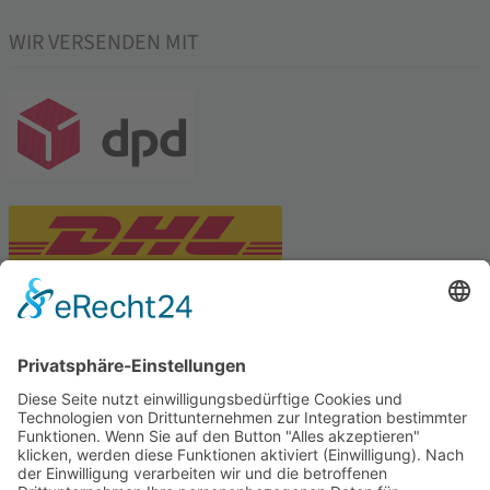
WIR VERSENDEN MIT
PARTNERSHOPS
Tekal – Textile Lebensqualität
Exklusive moderne & Orientteppiche
Feuerwerk XXL