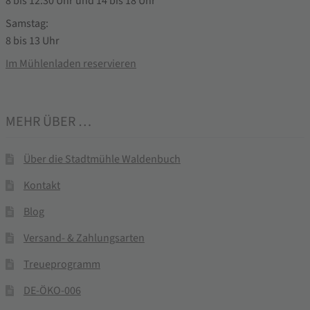
8 bis 12:30 Uhr und 14 bis 18 Uhr
Samstag:
8 bis 13 Uhr
Im Mühlenladen reservieren
MEHR ÜBER …
Über die Stadtmühle Waldenbuch
Kontakt
Blog
Versand- & Zahlungsarten
Treueprogramm
DE-ÖKO-006