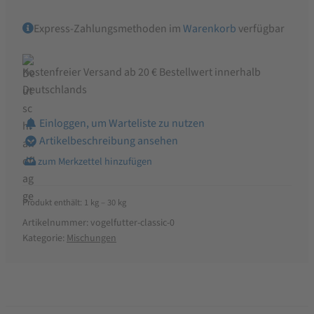
Express-Zahlungsmethoden im
Warenkorb
verfügbar
Kostenfreier Versand ab 20 € Bestellwert innerhalb
Deutschlands
Einloggen, um Warteliste zu nutzen
Artikelbeschreibung ansehen
Produkt enthält: 1
kg
– 30
kg
Artikelnummer:
vogelfutter-classic-0
Kategorie:
Mischungen