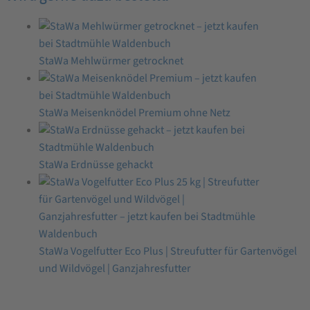
StaWa Mehlwürmer getrocknet
StaWa Meisenknödel Premium ohne Netz
StaWa Erdnüsse gehackt
StaWa Vogelfutter Eco Plus | Streufutter für Gartenvögel
und Wildvögel | Ganzjahresfutter