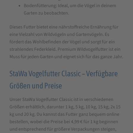
Bodenfütterung: Ideal, um die Vögel in deinem
Garten zu beobachten.
Dieses Futter bietet eine nährstoffreiche Ernährung für
eine Vielzahl von Wildvögeln und Gartenvögeln. Es
fördert das Wohlbefinden der Vögel und sorgt für ein
strahlendes Federkleid. Premium Wildvogelfutter ist ein
Muss für jeden Garten und eignet sich für das ganze Jahr.
StaWa Vogelfutter Classic – Verfügbare
Größen und Preise
Unser StaWa Vogelfutter Classic ist in verschiedenen
Größen erhältlich, darunter 1 kg, 5 kg, 10 kg, 15 kg, 2x 15
kg und 20 kg. Du kannst das Futter ganz bequem online
bestellen, wobei die Preise bei 4,99 € für 1 kg beginnen
und entsprechend für größere Verpackungen steigen,