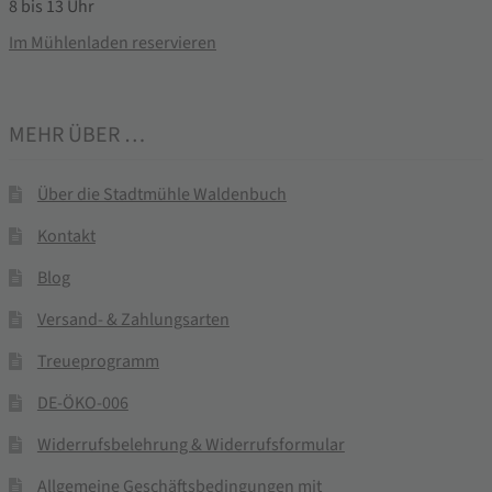
8 bis 13 Uhr
Im Mühlenladen reservieren
MEHR ÜBER …
Über die Stadtmühle Waldenbuch
Kontakt
Blog
Versand- & Zahlungsarten
Treueprogramm
DE-ÖKO-006
Widerrufsbelehrung & Widerrufsformular
Allgemeine Geschäftsbedingungen mit