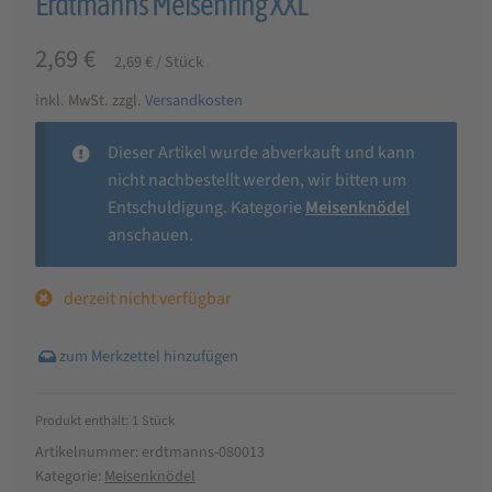
Erdtmanns Meisenring XXL
2,69
€
2,69
€
/
Stück
inkl. MwSt.
zzgl.
Versandkosten
Dieser Artikel wurde abverkauft und kann
nicht nachbestellt werden, wir bitten um
Entschuldigung. Kategorie
Meisenknödel
anschauen.
derzeit nicht verfügbar
Produkt enthält: 1
Stück
Artikelnummer:
erdtmanns-080013
Kategorie:
Meisenknödel