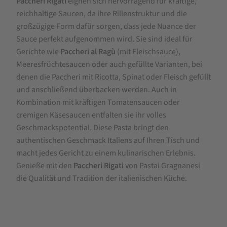
Paccheri Rigati
eignen sich hervorragend für kräftige,
reichhaltige Saucen, da ihre Rillenstruktur und die
großzügige Form dafür sorgen, dass jede Nuance der
Sauce perfekt aufgenommen wird. Sie sind ideal für
Gerichte wie
Paccheri al Ragù
(mit Fleischsauce),
Meeresfrüchtesaucen oder auch gefüllte Varianten, bei
denen die Paccheri mit Ricotta, Spinat oder Fleisch gefüllt
und anschließend überbacken werden. Auch in
Kombination mit kräftigen Tomatensaucen oder
cremigen Käsesaucen entfalten sie ihr volles
Geschmackspotential. Diese Pasta bringt den
authentischen Geschmack Italiens auf Ihren Tisch und
macht jedes Gericht zu einem kulinarischen Erlebnis.
Genieße mit den
Paccheri Rigati
von Pastai Gragnanesi
die Qualität und Tradition der italienischen Küche.