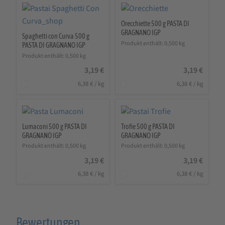
Orecchiette 500 g PASTA DI
GRAGNANO IGP
Spaghetti con Curva 500 g
Produkt enthält: 0,500
kg
PASTA DI GRAGNANO IGP
Produkt enthält: 0,500
kg
3,19
€
3,19
€
6,38
€
/
kg
6,38
€
/
kg
Lumaconi 500 g PASTA DI
Trofie 500 g PASTA DI
GRAGNANO IGP
GRAGNANO IGP
Produkt enthält: 0,500
kg
Produkt enthält: 0,500
kg
3,19
€
3,19
€
6,38
€
/
kg
6,38
€
/
kg
Bewertungen