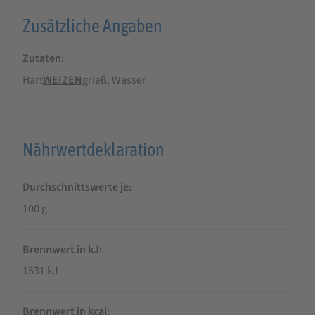
Zusätzliche Angaben
Zutaten
Hart­
WEIZEN
­grieß, Wasser
Nährwertdeklaration
Durchschnittswerte je
100 g
Brennwert in kJ
1531 kJ
Brennwert in kcal