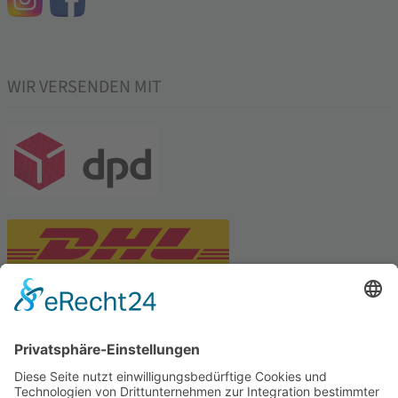
WIR VERSENDEN MIT
PARTNERSHOPS
Tekal – Textile Lebensqualität