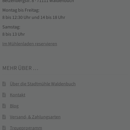
Betzenbergstr. 8 · 71111 Waldenbuch
Montag bis Freitag:
8 bis 12:30 Uhr und 14 bis 18 Uhr
Samstag:
8 bis 13 Uhr
Im Mühlenladen reservieren
MEHR ÜBER …
Über die Stadtmühle Waldenbuch
Kontakt
Blog
Versand- & Zahlungsarten
Treueprogramm