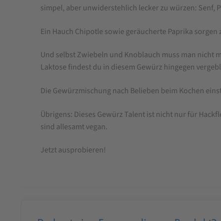
simpel, aber unwiderstehlich lecker zu würzen: Senf, Pa
Ein Hauch Chipotle sowie geräucherte Paprika sorgen 
Und selbst Zwiebeln und Knoblauch muss man nicht meh
Laktose findest du in diesem Gewürz hingegen vergebl
Die Gewürzmischung nach Belieben beim Kochen einst
Übrigens: Dieses Gewürz Talent ist nicht nur für Hack
sind allesamt vegan.
Jetzt ausprobieren!