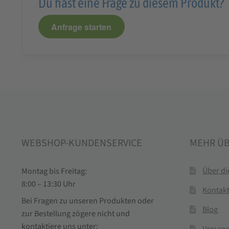
Du hast eine Frage zu diesem Produkt?
Anfrage starten
WEBSHOP-KUNDENSERVICE
MEHR Ü
Über d
Montag bis Freitag:
8:00 – 13:30 Uhr
Kontak
Bei Fragen zu unseren Produkten oder
Blog
zur Bestellung zögere nicht und
kontaktiere uns unter:
Versand