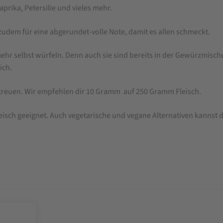
prika, Petersilie und vieles mehr.
zudem für eine abgerundet-volle Note, damit es allen schmeckt.
r selbst würfeln. Denn auch sie sind bereits in der Gewürzmischu
ich.
reuen. Wir empfehlen dir 10 Gramm auf 250 Gramm Fleisch.
fleisch geeignet. Auch vegetarische und vegane Alternativen kannst