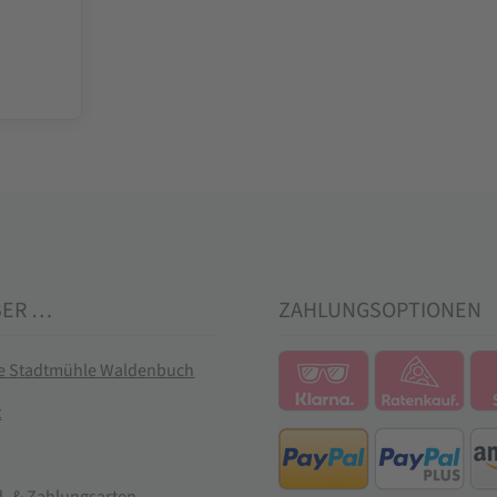
BER …
ZAHLUNGSOPTIONEN
ie Stadtmühle Waldenbuch
t
- & Zahlungsarten