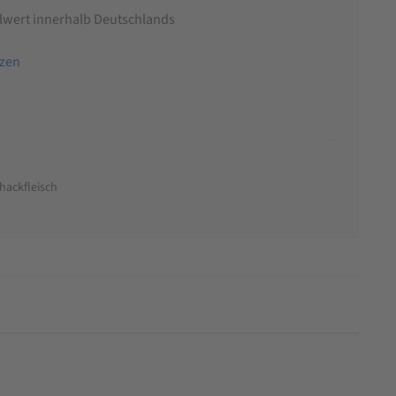
llwert innerhalb Deutschlands
tzen
-hackfleisch