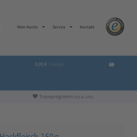
Kontakt
Mein Konto
Service
0,00
€
0 Artikel
Treueprogramm
(bis zu 10%)
 Hackfleisch, 150 g