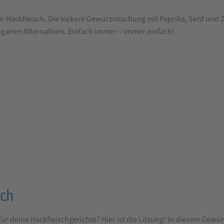
ür Hackfleisch. Die leckere Gewürzmischung mit Paprika, Senf und
eganen Alternativen. Einfach immer – immer einfach!
sch
r deine Hackfleischgerichte? Hier ist die Lösung! In diesem Gewürz