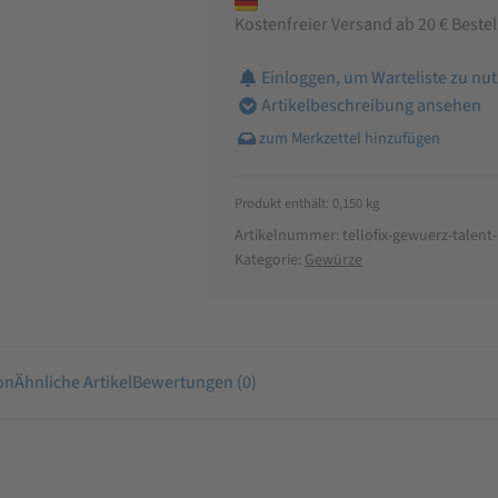
Kostenfreier Versand ab 20 € Beste
Einloggen, um Warteliste zu nu
Artikelbeschreibung ansehen
Produkt enthält: 0,150
kg
Artikelnummer:
tellofix-gewuerz-talent
Kategorie:
Gewürze
on
Ähnliche Artikel
Bewertungen (0)