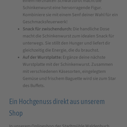
einem herzhaften Schwarzbrot macht die
Schinkenwurst eine hervorragende Figur.
Kombiniere sie mit einem Senf deiner Wahl für ein
Geschmacksfeuerwerk!
Snack für zwischendurch:
Die handliche Dose
macht die Schinkenwurst zum idealen Snack für
unterwegs. Sie stillt den Hunger und liefert dir
gleichzeitig die Energie, die du brauchst.
Auf der Wurstplatte:
Ergänze deine nächste
Wurstplatte mit der Schinkenwurst. Zusammen
mit verschiedenen Käsesorten, eingelegtem
Gemüse und frischem Baguette wird sie zum Star
des Buffets.
Ein Hochgenuss direkt aus unserem
Shop
In unserem Onlineshop der Stadtmühle Waldenbuch