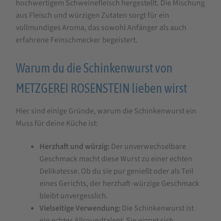
hochwertigem Schweinefleisch hergestellt. Die Mischung
aus Fleisch und würzigen Zutaten sorgt für ein
vollmundiges Aroma, das sowohl Anfänger als auch
erfahrene Feinschmecker begeistert.
Warum du die Schinkenwurst von
METZGEREI ROSENSTEIN lieben wirst
Hier sind einige Gründe, warum die Schinkenwurst ein
Muss für deine Küche ist:
Herzhaft und würzig:
Der unverwechselbare
Geschmack macht diese Wurst zu einer echten
Delikatesse. Ob du sie pur genießt oder als Teil
eines Gerichts, der herzhaft-würzige Geschmack
bleibt unvergesslich.
Vielseitige Verwendung:
Die Schinkenwurst ist
ein echtes Allroundtalent. Sie eignet sich