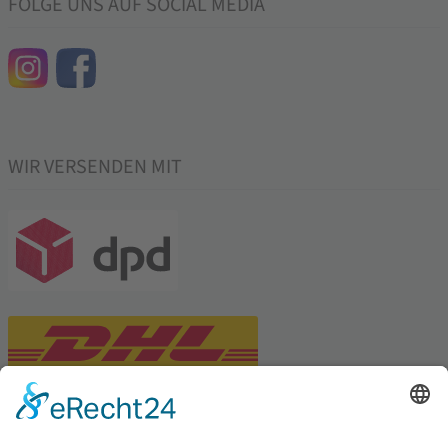
FOLGE UNS AUF SOCIAL MEDIA
WIR VERSENDEN MIT
PARTNERSHOPS