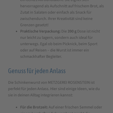
hervorragend als Aufschnitt auf frischem Brot, als
Zutat in Salaten oder einfach als Snack für
zwischendurch. Ihrer Kreativität sind keine
Grenzen gesetzt!
Praktische Verpackung:
Die
390 g
Dose ist nicht
nur leicht zu lagern, sondern auch ideal für
unterwegs. Egal ob beim Picknick, beim Sport
oder auf Reisen – die Wurst ist immer ein
schmackhafter Begleiter.
Genuss für jeden Anlass
Die Schinkenwurst von METZGEREI ROSENSTEIN ist
perfekt für jeden Anlass. Hier sind einige Ideen, wie du
sie in deinen Alltag integrieren kannst:
Für die Brotzeit:
Auf einer frischen Semmel oder