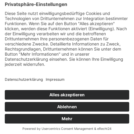
Tekal – Textile Lebensqualität
Exklusive moderne & Orientteppiche
Feuerwerk XXL
Pyrotechnik online bestellen
© Stadtmühle Waldenbuch 2026
– Dein zuverlässiger Partner im
Landhandel für hochwertige Futtermittel, Saatgut, Zuchtmittel
und Mühlenprodukte ·
Cookie-Einstellungen
Alle Preise inkl. der gesetzlichen MwSt.
Die durchgestrichenen Preise entsprechen dem bisherigen Preis in
diesem Online-Shop.