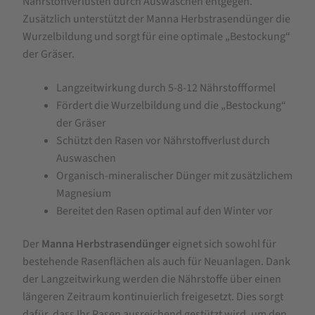
Nährstoffverlusten durch Auswaschen entgegen.
Zusätzlich unterstützt der Manna Herbstrasendünger die
Wurzelbildung und sorgt für eine optimale „Bestockung“
der Gräser.
Langzeitwirkung durch 5-8-12 Nährstoffformel
Fördert die Wurzelbildung und die „Bestockung“
der Gräser
Schützt den Rasen vor Nährstoffverlust durch
Auswaschen
Organisch-mineralischer Dünger mit zusätzlichem
Magnesium
Bereitet den Rasen optimal auf den Winter vor
Der
Manna Herbstrasendünger
eignet sich sowohl für
bestehende Rasenflächen als auch für Neuanlagen. Dank
der Langzeitwirkung werden die Nährstoffe über einen
längeren Zeitraum kontinuierlich freigesetzt. Dies sorgt
dafür, dass Ihr Rasen ausreichend gestützt wird, um den