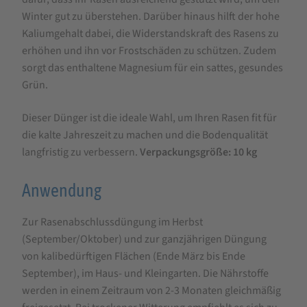
Winter gut zu überstehen. Darüber hinaus hilft der hohe
Kaliumgehalt dabei, die Widerstandskraft des Rasens zu
erhöhen und ihn vor Frostschäden zu schützen. Zudem
sorgt das enthaltene Magnesium für ein sattes, gesundes
Grün.
Dieser Dünger ist die ideale Wahl, um Ihren Rasen fit für
die kalte Jahreszeit zu machen und die Bodenqualität
langfristig zu verbessern.
Verpackungsgröße: 10 kg
Anwendung
Zur Rasenabschlussdüngung im Herbst
(September/Oktober) und zur ganzjährigen Düngung
von kalibedürftigen Flächen (Ende März bis Ende
September), im Haus- und Kleingarten. Die Nährstoffe
werden in einem Zeitraum von 2-3 Monaten gleichmäßig