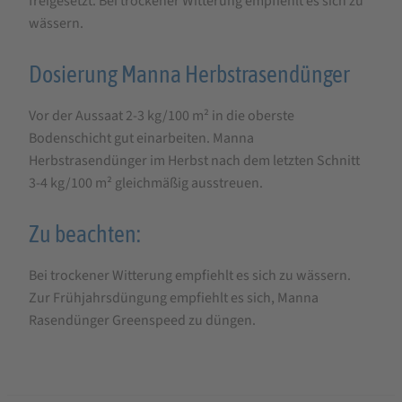
freigesetzt. Bei trockener Witterung empfiehlt es sich zu
wässern.
Dosierung Manna Herbstrasendünger
Vor der Aussaat 2-3 kg/100 m² in die oberste
Bodenschicht gut einarbeiten. Manna
Herbstrasendünger im Herbst nach dem letzten Schnitt
3-4 kg/100 m² gleichmäßig ausstreuen.
Zu beachten:
Bei trockener Witterung empfiehlt es sich zu wässern.
Zur Frühjahrsdüngung empfiehlt es sich, Manna
Rasendünger Greenspeed zu düngen.