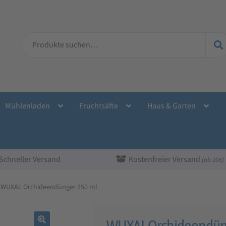
Suche
nach:
Mühlenladen
Fruchtsäfte
Haus & Garten
Schneller Versand
Kostenfreier Versand
(ab 20 €)
WUXAL Orchideendünger 250 ml
WUXAL Orchideendün