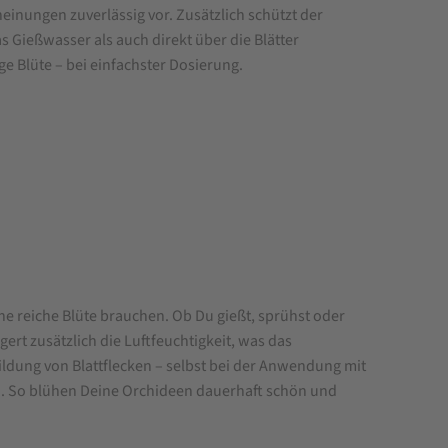
nungen zuverlässig vor. Zusätzlich schützt der
s Gießwasser als auch direkt über die Blätter
e Blüte – bei einfachster Dosierung.
 reiche Blüte brauchen. Ob Du gießt, sprühst oder
ert zusätzlich die Luftfeuchtigkeit, was das
ildung von Blattflecken – selbst bei der Anwendung mit
n. So blühen Deine Orchideen dauerhaft schön und