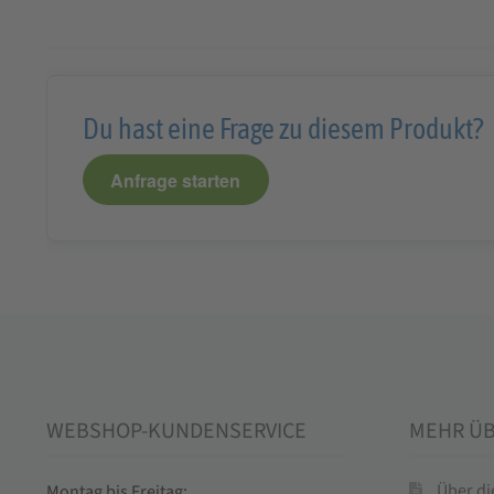
Du hast eine Frage zu diesem Produkt?
Anfrage starten
WEBSHOP-KUNDENSERVICE
MEHR Ü
Über d
Montag bis Freitag: