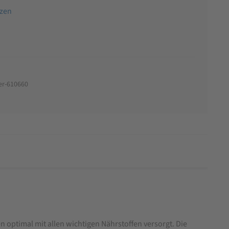
tzen
er-610660
n optimal mit allen wichtigen Nährstoffen versorgt. Die