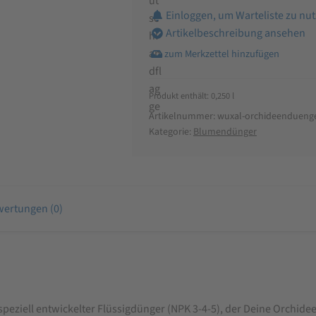
Einloggen, um Warteliste zu nu
Artikelbeschreibung ansehen
Produkt enthält: 0,250
l
Artikelnummer:
wuxal-orchideendueng
Kategorie:
Blumendünger
ertungen (0)
peziell entwickelter Flüssigdünger (NPK 3-4-5), der Deine Orchidee