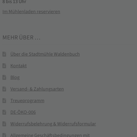
8 bis 13 Uhr
Im Mühlenladen reservieren
MEHR ÜBER …
Über die Stadtmühle Waldenbuch
Kontakt
Blog
Versand- & Zahlungsarten
Treueprogramm
DE-ÖKO-006
Widerrufsbelehrung & Widerrufsformular
Allgemeine Geschäftsbedingungen mit