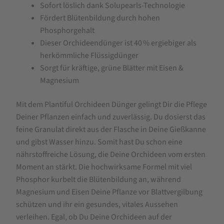
Sofort löslich dank Solupearls-Technologie
Fördert Blütenbildung durch hohen
Phosphorgehalt
Dieser Orchideendünger ist 40 % ergiebiger als
herkömmliche Flüssigdünger
Sorgt für kräftige, grüne Blätter mit Eisen &
Magnesium
Mit dem Plantiful Orchideen Dünger gelingt Dir die Pflege
Deiner Pflanzen einfach und zuverlässig. Du dosierst das
feine Granulat direkt aus der Flasche in Deine Gießkanne
und gibst Wasser hinzu. Somit hast Du schon eine
nährstoffreiche Lösung, die Deine Orchideen vom ersten
Moment an stärkt. Die hochwirksame Formel mit viel
Phosphor kurbelt die Blütenbildung an, während
Magnesium und Eisen Deine Pflanze vor Blattvergilbung
schützen und ihr ein gesundes, vitales Aussehen
verleihen. Egal, ob Du Deine Orchideen auf der