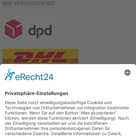
WIR VERSENDEN MIT
PARTNERSHOPS
Tekal – Textile Lebensqualität
Exklusive moderne & Orientteppiche
Feuerwerk XXL
Pyrotechnik online bestellen