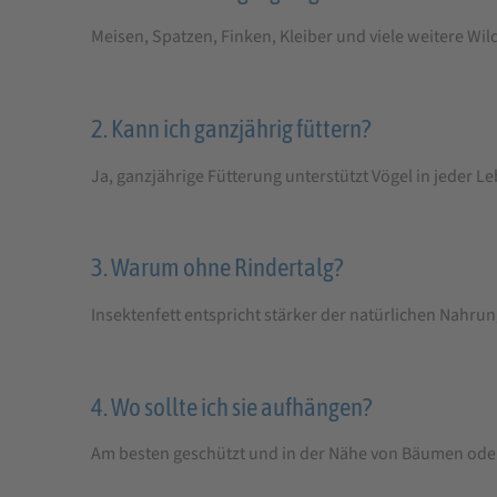
Meisen, Spatzen, Finken, Kleiber und viele weitere Wil
2. Kann ich ganzjährig füttern?
Ja, ganzjährige Fütterung unterstützt Vögel in jeder 
3. Warum ohne Rindertalg?
Insektenfett entspricht stärker der natürlichen Nahrung
4. Wo sollte ich sie aufhängen?
Am besten geschützt und in der Nähe von Bäumen ode