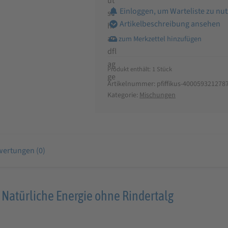
Einloggen, um Warteliste zu nu
Artikelbeschreibung ansehen
Produkt enthält: 1
Stück
Artikelnummer:
pfiffikus-400059321278
Kategorie:
Mischungen
ertungen (0)
– Natürliche Energie ohne Rindertalg