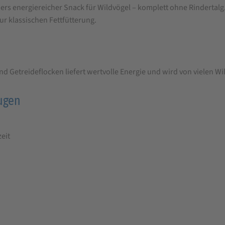
nders energiereicher Snack für Wildvögel – komplett ohne Rindertalg
ur klassischen Fettfütterung.
 Getreideflocken liefert wertvolle Energie und wird von vielen 
ugen
eit