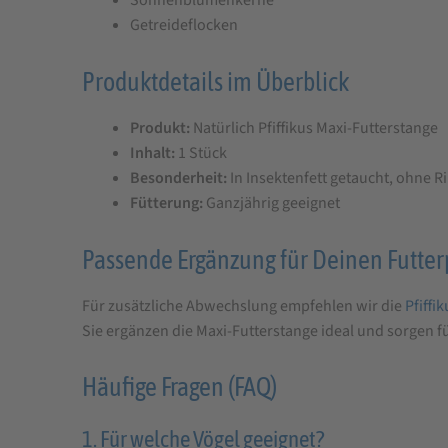
Sonnenblumenkerne
Getreideflocken
Produktdetails im Überblick
Produkt:
Natürlich Pfiffikus Maxi-Futterstange
Inhalt:
1 Stück
Besonderheit:
In Insektenfett getaucht, ohne R
Fütterung:
Ganzjährig geeignet
Passende Ergänzung für Deinen Futter
Für zusätzliche Abwechslung empfehlen wir die
Pfiffi
Sie ergänzen die Maxi-Futterstange ideal und sorgen fü
Häufige Fragen (FAQ)
1. Für welche Vögel geeignet?