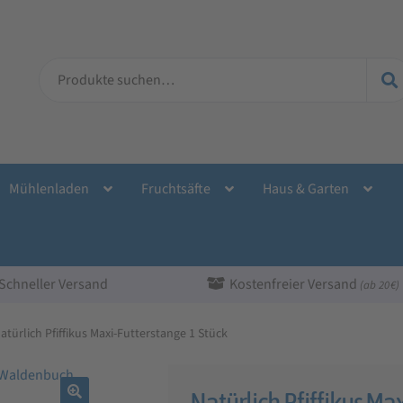
Suche
nach:
Mühlenladen
Fruchtsäfte
Haus & Garten
Schneller Versand
Kostenfreier Versand
(ab 20 €)
atürlich Pfiffikus Maxi-Futterstange 1 Stück
Natürlich Pfiffikus Ma