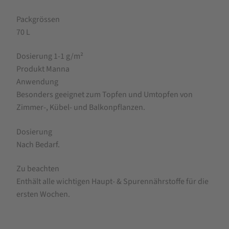
Packgrössen
70 L
Dosierung 1-1 g/m²
Produkt Manna
Anwendung
Besonders geeignet zum Topfen und Umtopfen von
Zimmer-, Kübel- und Balkonpflanzen.
Dosierung
Nach Bedarf.
Zu beachten
Enthält alle wichtigen Haupt- & Spurennährstoffe für die
ersten Wochen.