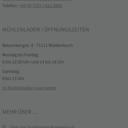
Telefon:
+49 (0) 7157 / 812 3992
MÜHLENLADEN / ÖFFNUNGSZEITEN
Betzenbergstr. 8 · 71111 Waldenbuch
Montag bis Freitag:
8 bis 12:30 Uhr und 14 bis 18 Uhr
Samstag:
8 bis 13 Uhr
Im Mühlenladen reservieren
MEHR ÜBER …
Über die Stadtmühle Waldenbuch