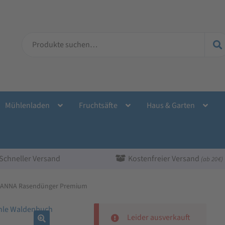
Suche
nach:
Mühlenladen
Fruchtsäfte
Haus & Garten
Schneller Versand
Kostenfreier Versand
(ab 20 €)
ANNA Rasendünger Premium
Leider ausverkauft