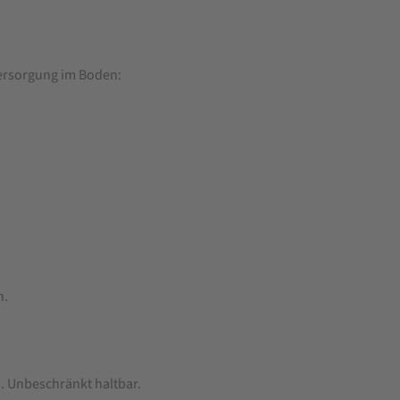
Versorgung im Boden:
n.
 Unbeschränkt haltbar.