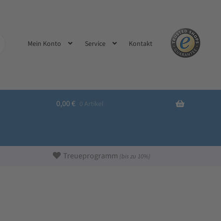
Kontakt
Mein Konto
Service
0,00
€
0 Artikel
Treueprogramm
(bis zu 10%)