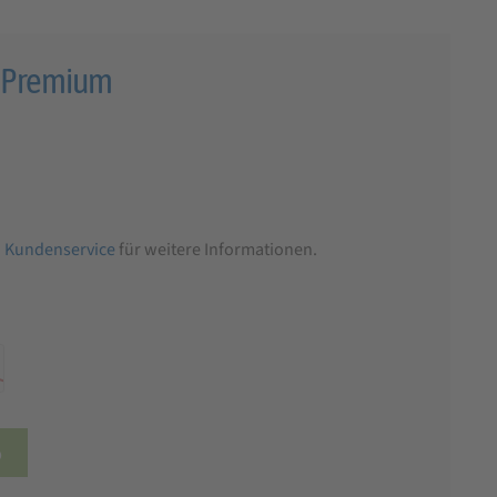
 Premium
n
Kundenservice
für weitere Informationen.
b