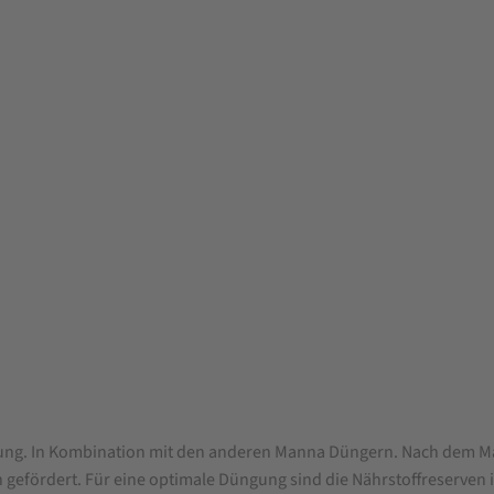
gung. In Kombination mit den anderen Manna Düngern. Nach dem M
efördert. Für eine optimale Düngung sind die Nährstoffreserven i