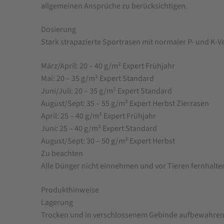
allgemeinen Ansprüche zu berücksichtigen.
Dosierung
Stark strapazierte Sportrasen mit normaler P- und K-
März/April: 20 – 40 g/m² Expert Frühjahr
Mai: 20 – 35 g/m² Expert Standard
Juni/Juli: 20 – 35 g/m² Expert Standard
August/Sept: 35 – 55 g/m² Expert Herbst Zierrasen
April: 25 – 40 g/m² Expert Frühjahr
Juni: 25 – 40 g/m² Expert Standard
August/Sept: 30 – 50 g/m² Expert Herbst
Zu beachten
Alle Dünger nicht einnehmen und vor Tieren fernhalte
Produkthinweise
Lagerung
Trocken und in verschlossenem Gebinde aufbewahren.