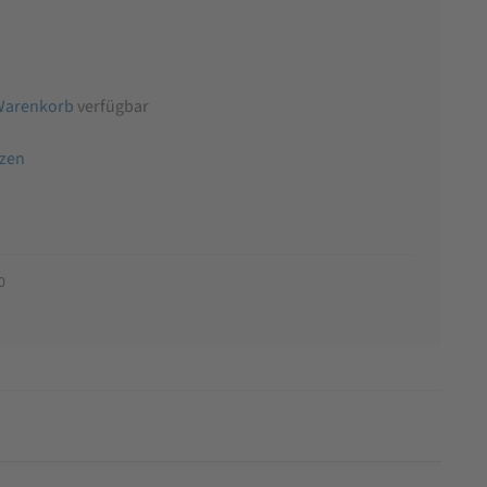
Warenkorb
verfügbar
tzen
0