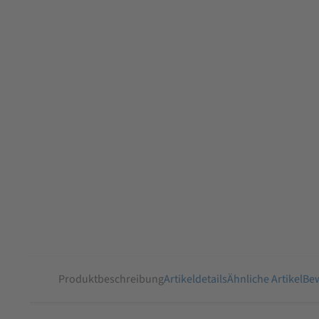
Produktbeschreibung
Artikeldetails
Ähnliche Artikel
Bew