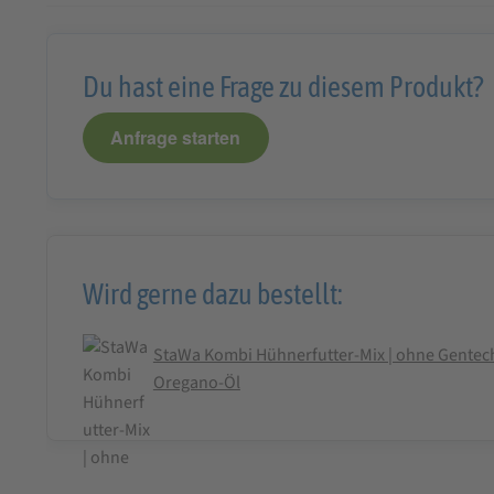
Du hast eine Frage zu diesem Produkt?
Anfrage starten
Wird gerne dazu bestellt:
StaWa Kombi Hühnerfutter-Mix | ohne Gentechni
Oregano-Öl