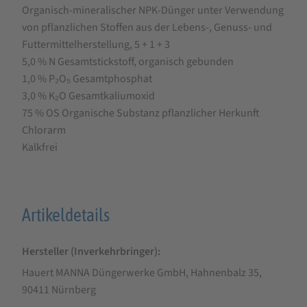
Organisch-mineralischer NPK-Dünger unter Verwendung
von pflanzlichen Stoffen aus der Lebens-, Genuss- und
Futtermittelherstellung, 5 + 1 + 3
5,0 % N Gesamtstickstoff, organisch gebunden
1,0 % P₂O₅ Gesamtphosphat
3,0 % K₂O Gesamtkaliumoxid
75 % OS Organische Substanz pflanzlicher Herkunft
Chlorarm
Kalkfrei
Artikeldetails
Hersteller (Inverkehrbringer)
Hauert MANNA Düngerwerke GmbH, Hahnenbalz 35,
90411 Nürnberg