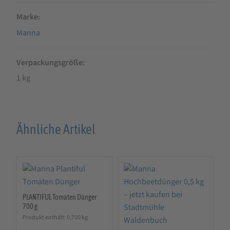
Marke
Manna
Verpackungsgröße
1 kg
Ähnliche Artikel
PLANTIFUL Tomaten Dünger
700 g
Produkt enthält: 0,700
kg