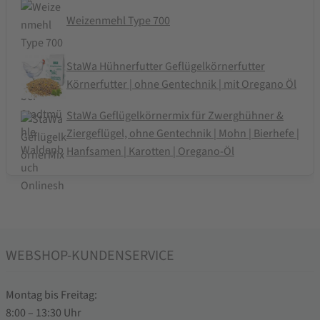
Weizenmehl Type 700
StaWa Hühnerfutter Geflügelkörnerfutter
Körnerfutter | ohne Gentechnik | mit Oregano Öl
StaWa Geflügelkörnermix für Zwerghühner &
Ziergeflügel, ohne Gentechnik | Mohn | Bierhefe |
Hanfsamen | Karotten | Oregano-Öl
WEBSHOP-KUNDENSERVICE
Montag bis Freitag:
8:00 – 13:30 Uhr