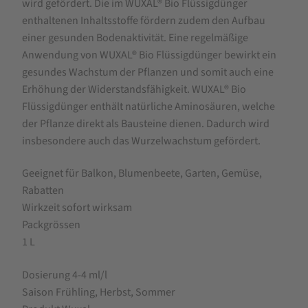
wird gefördert. Die im WUXAL® Bio Flüssigdünger
enthaltenen Inhaltsstoffe fördern zudem den Aufbau
einer gesunden Bodenaktivität. Eine regelmäßige
Anwendung von WUXAL® Bio Flüssigdünger bewirkt ein
gesundes Wachstum der Pflanzen und somit auch eine
Erhöhung der Widerstandsfähigkeit. WUXAL® Bio
Flüssigdünger enthält natürliche Aminosäuren, welche
der Pflanze direkt als Bausteine dienen. Dadurch wird
insbesondere auch das Wurzelwachstum gefördert.
Geeignet für Balkon, Blumenbeete, Garten, Gemüse,
Rabatten
Wirkzeit sofort wirksam
Packgrössen
1 L
Dosierung 4-4 ml/l
Saison Frühling, Herbst, Sommer