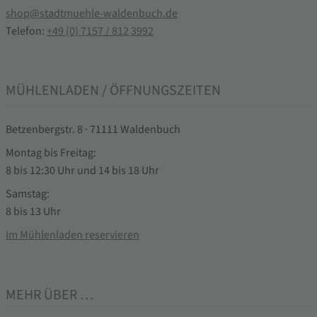
shop@stadtmuehle-waldenbuch.de
Telefon:
+49 (0) 7157 / 812 3992
MÜHLENLADEN / ÖFFNUNGSZEITEN
Betzenbergstr. 8 · 71111 Waldenbuch
Montag bis Freitag:
8 bis 12:30 Uhr und 14 bis 18 Uhr
Samstag:
8 bis 13 Uhr
Im Mühlenladen reservieren
MEHR ÜBER …