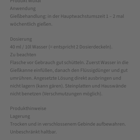
Produkt Wuxal
Anwendung
Gießbehandlung: in der Hauptwachstumszeit 1 – 2 mal
wöchentlich gießen.
Dosierung
40 ml / 10l Wasser (= entspricht 2 Dosierdeckeln).
Zu beachten
Flasche vor Gebrauch gut schütteln. Zuerst Wasser in die
Gießkanne einfüllen, danach den Flüssigdünger und gut
umrühren. Angesetzte Lösung direkt ausbringen und
nicht lagern (kann gären). Steinplatten und Hauswände
nicht benetzen (Verschmutzungen möglich).
Produkthinweise
Lagerung
Trocken und in verschlossenem Gebinde aufbewahren.
Unbeschränkt haltbar.