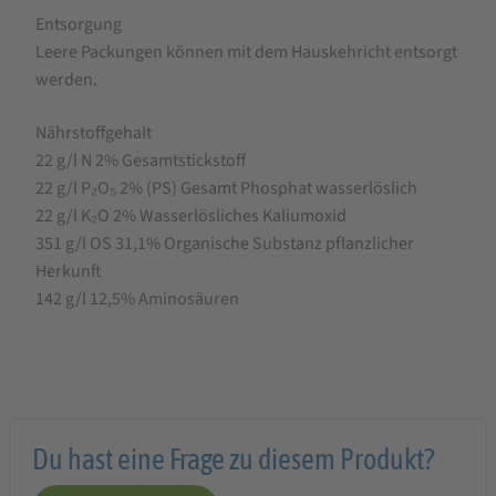
Entsorgung
Leere Packungen können mit dem Hauskehricht entsorgt
werden.
Nährstoffgehalt
22 g/l N 2% Gesamtstickstoff
22 g/l P₂O₅ 2% (PS) Gesamt Phosphat wasserlöslich
22 g/l K₂O 2% Wasserlösliches Kaliumoxid
351 g/l OS 31,1% Organische Substanz pflanzlicher
Herkunft
142 g/l 12,5% Aminosäuren
Du hast eine Frage zu diesem Produkt?