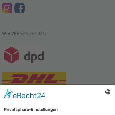
WIR VERSENDEN MIT
PARTNERSHOPS