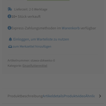
weiß
Lieferzeit: 2-5 Werktage
Menge
10+
Stück verkauft
Express-Zahlungsmethoden im
Warenkorb
verfügbar
Einloggen, um Warteliste zu nutzen
Artikelnummer:
stawa-sbkweiss-0
Kategorie:
Einzelfuttermittel
Produktbeschreibung
Artikeldetails
Produktvideo
Ähnliche Arti