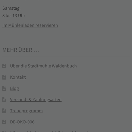
Samstag:
8 bis 13 Uhr
Im Mühlenladen reservieren
MEHR ÜBER …
Über die Stadtmühle Waldenbuch
Kontakt
Blog
Versand- & Zahlungsarten
Treueprogramm
DE-ÖKO-006