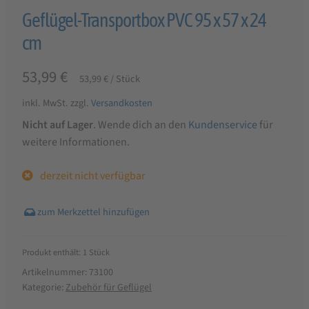
Geflügel-Transportbox PVC 95 x 57 x 24
cm
53,99
€
53,99
€
/
Stück
inkl. MwSt.
zzgl.
Versandkosten
Nicht auf Lager
. Wende dich an den
Kundenservice
für
weitere Informationen.
derzeit nicht verfügbar
Produkt enthält: 1
Stück
Artikelnummer:
73100
Kategorie:
Zubehör für Geflügel