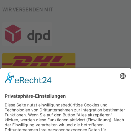
WIR VERSENDEN MIT
PARTNERSHOPS
Tekal – Textile Lebensqualität
Exklusive moderne & Orientteppiche
Feuerwerk XXL
Pyrotechnik online bestellen