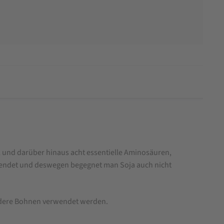
l und darüber hinaus acht essentielle Aminosäuren,
wendet und deswegen begegnet man Soja auch nicht
andere Bohnen verwendet werden.