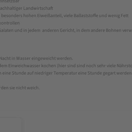
einsetzbar
achhaltiger Landwirtschaft
n besonders hohen Eiweißanteil, viele Ballaststoffe und wenig Fett
kontrollen
n Salaten und in jedem anderen Gericht, in dem andere Bohnen ve
Nacht in Wasser eingeweicht werden.
m Einweichwasser kochen (hier sind sind noch sehr viele Nährstof
n eine Stunde auf niedriger Temperatur eine Stunde gegart werden.
rden sie nicht weich.