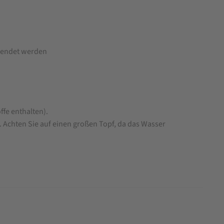
rwendet werden
fe enthalten).
 Achten Sie auf einen großen Topf, da das Wasser