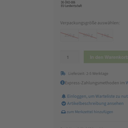
Verpackungsgröße auswählen:
250 g
500 g
1 kg
Bio
In den Warenkor
Sojabohnen
Ganz
Lieferzeit: 2-5 Werktage
Menge
Express-Zahlungsmethoden im
Einloggen, um Warteliste zu nu
Artikelbeschreibung ansehen