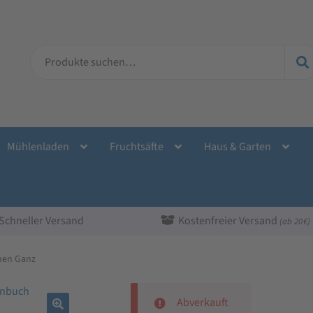
Suche
nach:
Mühlenladen
Fruchtsäfte
Haus & Garten
Schneller Versand
Kostenfreier Versand
(ab 20 €)
nen Ganz
Abverkauft