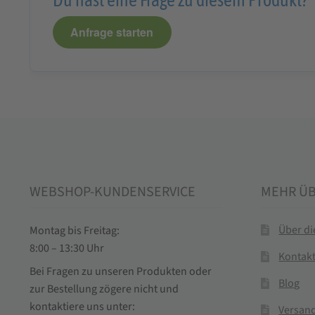
Anfrage starten
WEBSHOP-KUNDENSERVICE
MEHR Ü
Über d
Montag bis Freitag:
8:00 – 13:30 Uhr
Kontak
Bei Fragen zu unseren Produkten oder
Blog
zur Bestellung zögere nicht und
kontaktiere uns unter:
Versand