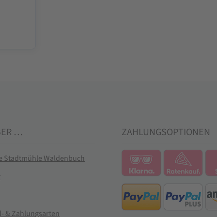
BER …
ZAHLUNGSOPTIONEN
ie Stadtmühle Waldenbuch
t
- & Zahlungsarten