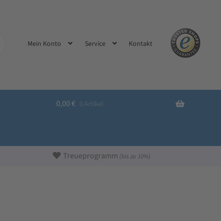
Kontakt
Mein Konto
Service
0,00
€
0 Artikel
Treueprogramm
(bis zu 10%)