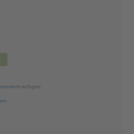
b
Warenkorb
verfügbar
tzen