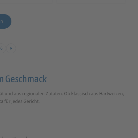
en
6
den Geschmack
t und aus regionalen Zutaten. Ob klassisch aus Hartweizen,
a für jedes Gericht.