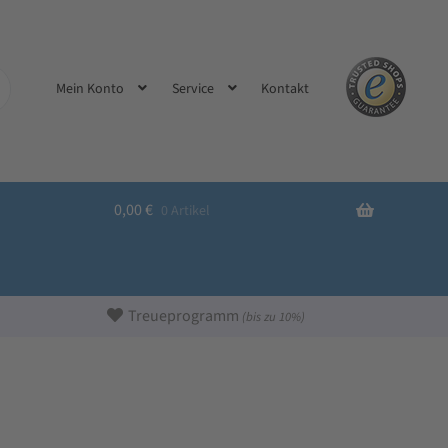
Kontakt
Mein Konto
Service
0,00
€
0 Artikel
Treueprogramm
(bis zu 10%)