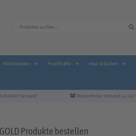
Suche
nach:
Mühlenladen
Fruchtsäfte
Haus & Garten
Schneller Versand
Kostenfreier Versand
(ab 20 €)
GOLD Produkte bestellen