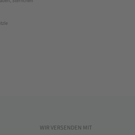
aben, Sternchen
tzle
WIR VERSENDEN MIT