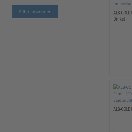
Filter anwenden
ALB-GOLD 
Dinkel
ALB-GOLD B