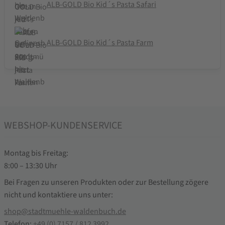
ALB-GOLD Bio Kid´s Pasta Safari
ALB-GOLD Bio Kid´s Pasta Farm
WEBSHOP-KUNDENSERVICE
Montag bis Freitag:
8:00 – 13:30 Uhr
Bei Fragen zu unseren Produkten oder zur Bestellung zögere
nicht und kontaktiere uns unter:
shop@stadtmuehle-waldenbuch.de
Telefon:
+49 (0) 7157 / 812 3992