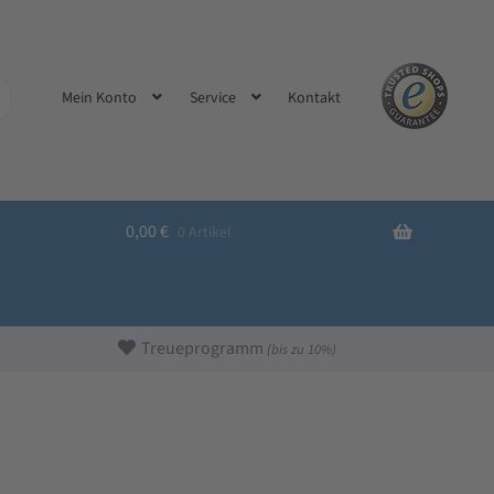
Kontakt
Mein Konto
Service
0,00
€
0 Artikel
Treueprogramm
(bis zu 10%)