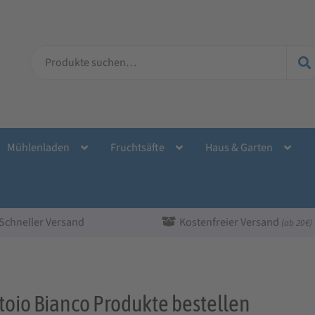
Suche
nach:
Mühlenladen
Fruchtsäfte
Haus & Garten
Schneller Versand
Kostenfreier Versand
(ab 20 €)
toio Bianco Produkte bestellen