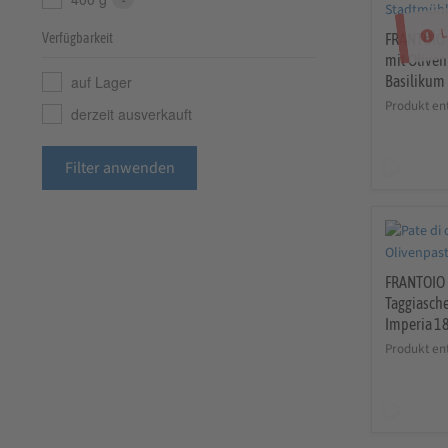
L
Verfügbarkeit
FRANTOIO 
mit Olive
auf Lager
Basilikum
Produkt en
derzeit ausverkauft
Filter anwenden
FRANTOIO 
Taggiasche
Imperia 1
Produkt en