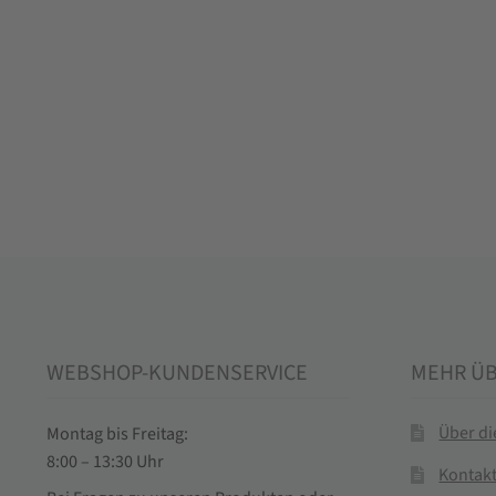
WEBSHOP-KUNDENSERVICE
MEHR Ü
Über d
Montag bis Freitag:
8:00 – 13:30 Uhr
Kontak