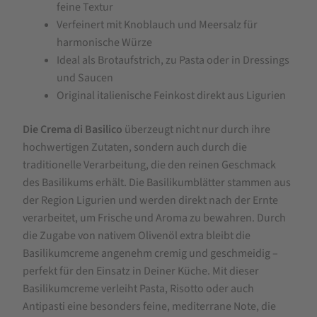
feine Textur
Verfeinert mit Knoblauch und Meersalz für
harmonische Würze
Ideal als Brotaufstrich, zu Pasta oder in Dressings
und Saucen
Original italienische Feinkost direkt aus Ligurien
Die Crema di Basilico
überzeugt nicht nur durch ihre
hochwertigen Zutaten, sondern auch durch die
traditionelle Verarbeitung, die den reinen Geschmack
des Basilikums erhält. Die Basilikumblätter stammen aus
der Region Ligurien und werden direkt nach der Ernte
verarbeitet, um Frische und Aroma zu bewahren. Durch
die Zugabe von nativem Olivenöl extra bleibt die
Basilikumcreme angenehm cremig und geschmeidig –
perfekt für den Einsatz in Deiner Küche. Mit dieser
Basilikumcreme verleiht Pasta, Risotto oder auch
Antipasti eine besonders feine, mediterrane Note, die