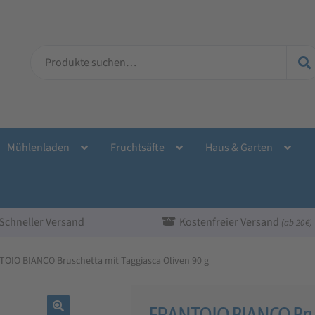
Suche
nach:
Mühlenladen
Fruchtsäfte
Haus & Garten
Schneller Versand
Kostenfreier Versand
(ab 20 €)
OIO BIANCO Bruschetta mit Taggiasca Oliven 90 g
FRANTOIO BIANCO Brus