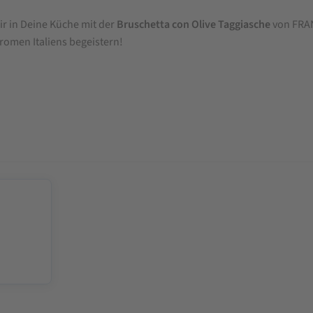
r in Deine Küche mit der
Bruschetta con Olive Taggiasche
von FRAN
romen Italiens begeistern!