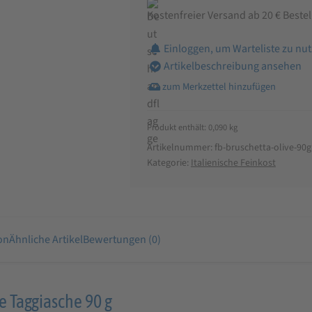
Kostenfreier Versand ab 20 € Beste
Einloggen, um Warteliste zu nu
Artikelbeschreibung ansehen
Produkt enthält: 0,090
kg
Artikelnummer:
fb-bruschetta-olive-90g
Kategorie:
Italienische Feinkost
on
Ähnliche Artikel
Bewertungen (0)
 Taggiasche 90 g