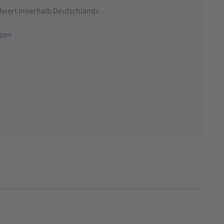
llwert innerhalb Deutschlands
tzen