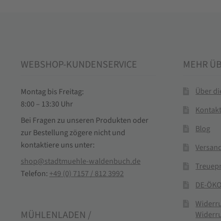
WEBSHOP-KUNDENSERVICE
MEHR Ü
Über d
Montag bis Freitag:
8:00 – 13:30 Uhr
Kontak
Bei Fragen zu unseren Produkten oder
Blog
zur Bestellung zögere nicht und
kontaktiere uns unter:
Versand
shop@stadtmuehle-waldenbuch.de
Treuep
Telefon:
+49 (0) 7157 / 812 3992
DE-ÖKO
Widerr
MÜHLENLADEN /
Widerr