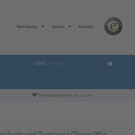
Kontakt
Mein Konto
Service
0,00
€
0 Artikel
Treueprogramm
(bis zu 10%)
chetta mit Taggiasca Oliven 90 g