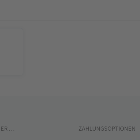
BER …
ZAHLUNGSOPTIONEN