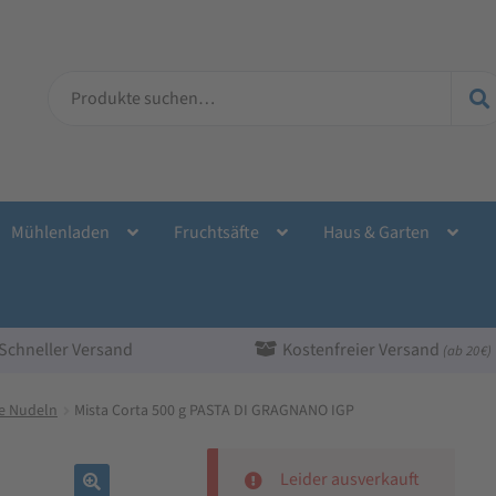
Suche
nach:
Mühlenladen
Fruchtsäfte
Haus & Garten
Schneller Versand
Kostenfreier Versand
(ab 20 €)
he Nudeln
Mista Corta 500 g PASTA DI GRAGNANO IGP
Leider ausverkauft