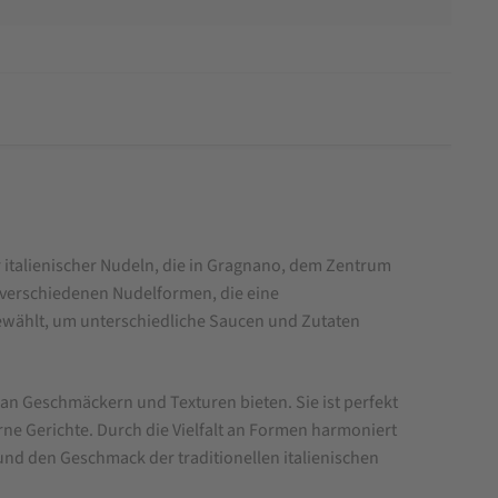
er italienischer Nudeln, die in Gragnano, dem Zentrum
s verschiedenen Nudelformen, die eine
ewählt, um unterschiedliche Saucen und Zutaten
 an Geschmäckern und Texturen bieten. Sie ist perfekt
erne Gerichte. Durch die Vielfalt an Formen harmoniert
nd den Geschmack der traditionellen italienischen