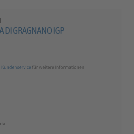
I
STA DI GRAGNANO IGP
n
Kundenservice
für weitere Informationen.
rta