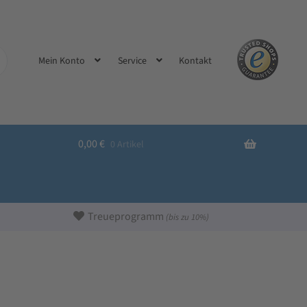
Kontakt
Mein Konto
Service
0,00
€
0 Artikel
Treueprogramm
(bis zu 10%)