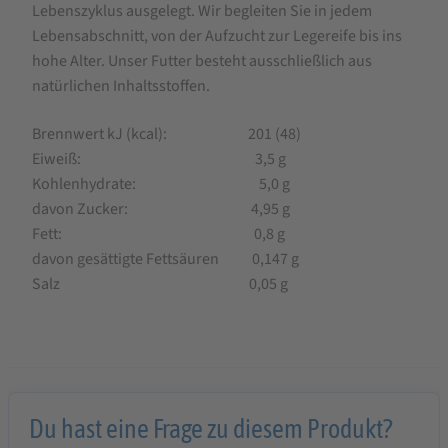
Lebenszyklus ausgelegt. Wir begleiten Sie in jedem
Lebensabschnitt, von der Aufzucht zur Legereife bis ins
hohe Alter. Unser Futter besteht ausschließlich aus
natürlichen Inhaltsstoffen.
Brennwert kJ (kcal): 201 (48)
Eiweiß: 3,5 g
Kohlenhydrate: 5,0 g
davon Zucker: 4,95 g
Fett: 0,8 g
davon gesättigte Fettsäuren 0,147 g
Salz 0,05 g
Du hast eine Frage zu diesem Produkt?