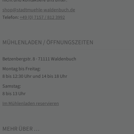
nicht und kontaktiere uns unter:
shop@stadtmuehle-waldenbuch.de
Telefon:
+49 (0) 7157 / 812 3992
MÜHLENLADEN / ÖFFNUNGSZEITEN
Betzenbergstr. 8 · 71111 Waldenbuch
Montag bis Freitag:
8 bis 12:30 Uhr und 14 bis 18 Uhr
Samstag:
8 bis 13 Uhr
Im Mühlenladen reservieren
MEHR ÜBER …