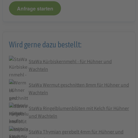
Anfrage starten
Wird gerne dazu bestellt:
StaWa Kürbiskernmehl - für Hühner und
Wachteln
StaWa Wermut geschnitten 8mm für Hühner und
Wachteln
StaWa Ringelblumenblüten mit Kelch für Hühner
und Wachteln
StaWa Thymian gerebelt 4mm für Hühner und