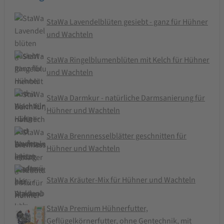
StaWa Lavendelblüten gesiebt - ganz für Hühner
und Wachteln
StaWa Ringelblumenblüten mit Kelch für Hühner
und Wachteln
StaWa Darmkur - natürliche Darmsanierung für
Hühner und Wachteln
StaWa Brennnesselblätter geschnitten für
Hühner und Wachteln
StaWa Kräuter-Mix für Hühner und Wachteln
StaWa Premium Hühnerfutter,
Geflügelkörnerfutter, ohne Gentechnik, mit