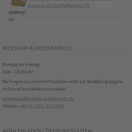
Oregano-Öl und Pfefferminz-Öl
WEBSHOP-KUNDENSERVICE
Montag bis Freitag:
8:00 – 13:30 Uhr
Bei Fragen zu unseren Produkten oder zur Bestellung zögere
nicht und kontaktiere uns unter:
shop@stadtmuehle-waldenbuch.de
Telefon:
+49 (0) 7157 / 812 3992
MÜHLENLADEN / ÖFFNUNGSZEITEN