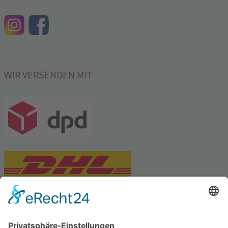
WIR VERSENDEN MIT
PARTNERSHOPS