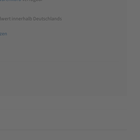
llwert innerhalb Deutschlands
tzen