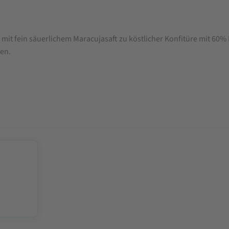
n mit fein säuerlichem Maracujasaft zu köstlicher Konfitüre mit 6
sen.