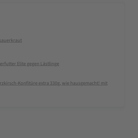
sauerkraut
futter Elite gegen Lästlinge
rzkirsch-Konfitüre extra 330g, wie hausgemacht! mit