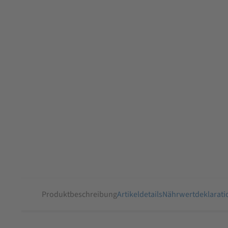
Produktbeschreibung
Artikeldetails
Nährwertdeklarati