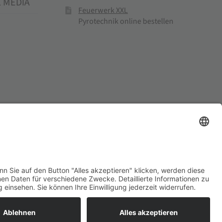
L MEDIA
Feuerwerk XXL
Pyrotechnik online bestellen
el und Mühlenprodukte ·
Cookie-Einstellungen