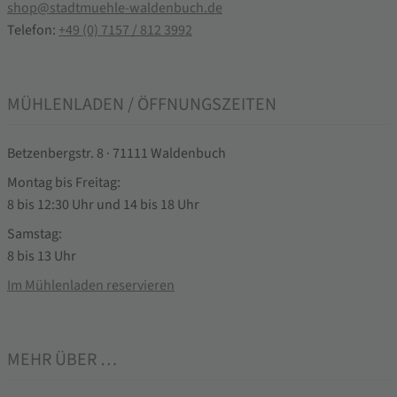
shop@stadtmuehle-waldenbuch.de
Telefon:
+49 (0) 7157 / 812 3992
MÜHLENLADEN / ÖFFNUNGSZEITEN
Betzenbergstr. 8 · 71111 Waldenbuch
Montag bis Freitag:
8 bis 12:30 Uhr und 14 bis 18 Uhr
Samstag:
8 bis 13 Uhr
Im Mühlenladen reservieren
MEHR ÜBER …