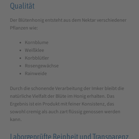
Qualität
Der Blütenhonig entsteht aus dem Nektar verschiedener
Pflanzen wie:
Kornblume
Weißklee
Korbblütler
Rosengewächse
Rainweide
Durch die schonende Verarbeitung der Imker bleibt die
natürliche Vielfalt der Blüte im Honig erhalten. Das
Ergebnis ist ein Produkt mit feiner Konsistenz, das
sowohl cremig als auch zart flüssig genossen werden
kann.
Laborgeprüfte Reinheit und Transparenz