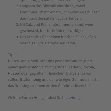
Langsam das Olivenöl einrühren, dabei
kontinuierlich mit einem Schneebesen schlagen,
damit sich die Zutaten gut verbinden.
Mit Salz und Pfeffer abschmecken und, wenn
gewünscht, frische Kräuter hinzufügen.
Das Dressing über einen frischen Salat gießen
oder als Dip zu Gemüse servieren.
Tipp:
Dieses Honig-Senf-Dressing passt besonders gut zu
einem gemischten Salat mit grünen Blättern, Rucola,
Nüssen oder gegrilltem Hähnchen. Die Balance von
süßem
Blütenhonig
und der würzigen Senfnote macht
das Dressing zu einem echten Geschmackserlebnis.
Weitere Sorten Honig findest Du hier:
Honig