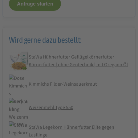
Anfrage starten
Wird gerne dazu bestellt:
StaWa Hühnerfutter Geflügelkörnerfutter
Körnerfutter | ohne Gentechnik | mit Oregano Öl
Kimmichs Filder-Weinsauerkraut
Weizenmehl Type 550
StaWa Legekorn Hühnerfutter Elite gegen
Lästlinge