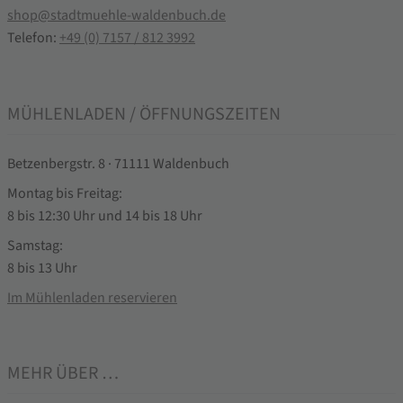
shop@stadtmuehle-waldenbuch.de
Telefon:
+49 (0) 7157 / 812 3992
MÜHLENLADEN / ÖFFNUNGSZEITEN
Betzenbergstr. 8 · 71111 Waldenbuch
Montag bis Freitag:
8 bis 12:30 Uhr und 14 bis 18 Uhr
Samstag:
8 bis 13 Uhr
Im Mühlenladen reservieren
MEHR ÜBER …