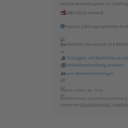
Aktuelle Bearbeitungszeit ca. 2 Werkta
10k+
Stück verkauft
Express-Zahlungsmethoden im
Kostenfreier Versand ab 20 € Beste
Einloggen, um Warteliste zu nu
Artikelbeschreibung ansehen
Produkt enthält: 5
kg
– 25
kg
Artikelnummer:
sonnenblumenkerne-0
Kategorien:
Einzelfuttermittel
,
Vogelfutt