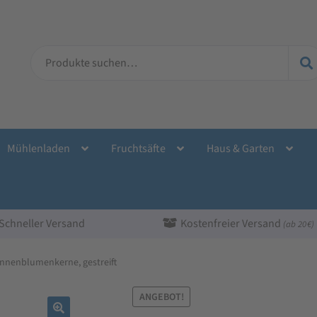
Suche
nach:
Mühlenladen
Fruchtsäfte
Haus & Garten
Schneller Versand
Kostenfreier Versand
(ab 20 €)
nnenblumenkerne, gestreift
ANGEBOT!