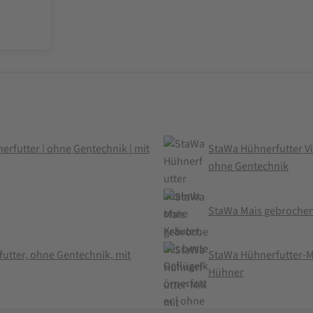
erfutter | ohne Gentechnik | mit
StaWa Hühnerfutter Vit
ohne Gentechnik
StaWa Mais gebrochen
utter, ohne Gentechnik, mit
StaWa Hühnerfutter-Mix
Hühner