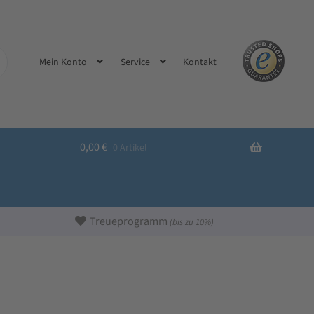
Kontakt
Mein Konto
Service
0,00
€
0 Artikel
Treueprogramm
(bis zu 10%)