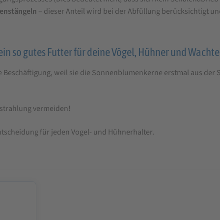
enstängeln
– dieser Anteil wird bei der Abfüllung berücksichtigt u
n so gutes Futter für deine Vögel, Hühner und Wachtel
te Beschäftigung, weil sie die Sonnenblumenkerne erstmal aus der
nstrahlung vermeiden!
ntscheidung für jeden Vogel- und Hühnerhalter.