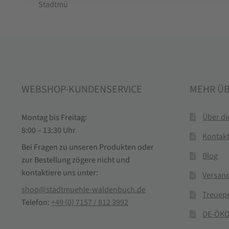
WEBSHOP-KUNDENSERVICE
MEHR Ü
Über d
Montag bis Freitag:
8:00 – 13:30 Uhr
Kontak
Bei Fragen zu unseren Produkten oder
Blog
zur Bestellung zögere nicht und
kontaktiere uns unter:
Versand
shop@stadtmuehle-waldenbuch.de
Treuep
Telefon:
+49 (0) 7157 / 812 3992
DE-ÖKO