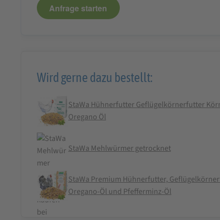
Anfrage starten
Wird gerne dazu bestellt:
StaWa Hühnerfutter Geflügelkörnerfutter Körn
Oregano Öl
StaWa Mehlwürmer getrocknet
StaWa Premium Hühnerfutter, Geflügelkörnerf
Oregano-Öl und Pfefferminz-Öl