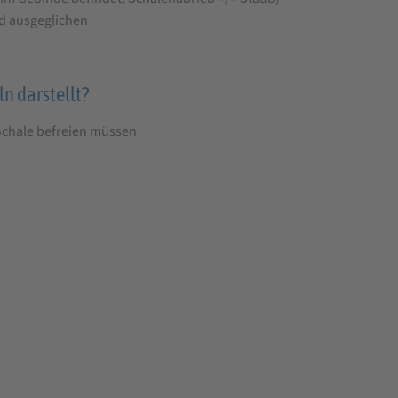
nd ausgeglichen
n darstellt?
 Schale befreien müssen