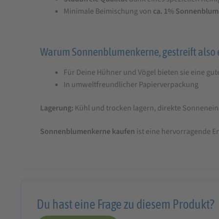
Minimale Beimischung von
ca. 1% Sonnenblum
Warum Sonnenblumenkerne, gestreift also ei
Für Deine Hühner und Vögel bieten sie eine gu
In umweltfreundlicher Papierverpackung
Lagerung:
Kühl und trocken lagern, direkte Sonnenei
Sonnenblumenkerne kaufen
ist eine hervorragende E
Du hast eine Frage zu diesem Produkt?