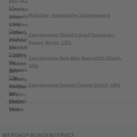
Mutschler - Hausmacher Schinkenwurst
Zwergenwiese Streich’s drauf Papayango -
Papaya, Mango, 135g
Zwergenwiese Rote-Bete-Meerrettich Streich,
180g
Zwergenwiese Sonnen-Tomate Streich, 180g
WEBSHOP-KUNDENSERVICE