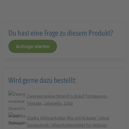
Du hast eine Frage zu diesem Produkt?
Anfrage starten
Wird gerne dazu bestellt:
Zwergenwiese Streich’s drauf Tomapeno -
Tomate, Jalapeño, 135g
StaWa Hühnerfutter-Mix mit Kräuter | ohne
Gentechnik | Alleinfuttermittel für Hühner