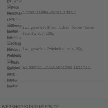
Kimmichs Filder-Weinsauerkraut
Zwergenwiese Streich’s drauf Gelbie - Gelbe
Bete, Zwiebel, 135g
Zwergenwiese Zwiebelschmelz, 150g
Weizenmehl Tipo 00 Superiore, Pizzamehl
WEBSHOP-KUNDENSERVICE