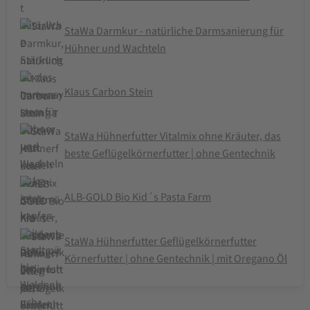
StaWa Darmkur - natürliche Darmsanierung für
Hühner und Wachteln
Klaus Carbon Stein
StaWa Hühnerfutter Vitalmix ohne Kräuter, das
beste Geflügelkörnerfutter | ohne Gentechnik
ALB-GOLD Bio Kid´s Pasta Farm
StaWa Hühnerfutter Geflügelkörnerfutter
Körnerfutter | ohne Gentechnik | mit Oregano Öl