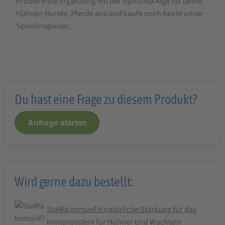
Probiere die Ergänzung mit der Spirulina Alge für Deine
Hühner, Hunde, Pferde aus und kaufe noch heute unser
Spirulinapulver.
Du hast eine Frage zu diesem Produkt?
Anfrage starten
Wird gerne dazu bestellt:
StaWa ImmunFit natürliche Stärkung für das
Immunsystem für Hühner und Wachteln