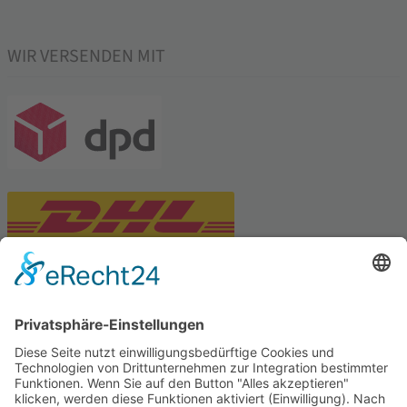
WIR VERSENDEN MIT
PARTNERSHOPS
Tekal – Textile Lebensqualität
Exklusive moderne & Orientteppiche