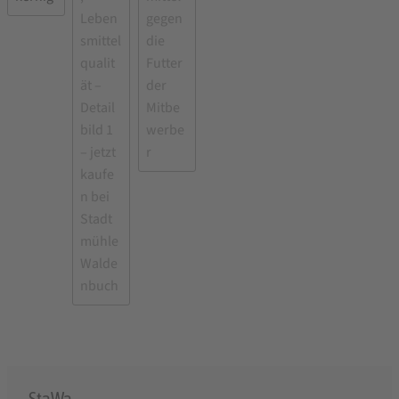
StaWa