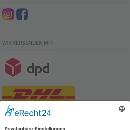
WIR VERSENDEN MIT
PARTNERSHOPS