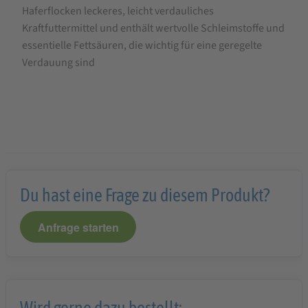
Haferflocken leckeres, leicht verdauliches
Kraftfuttermittel und enthält wertvolle Schleimstoffe und
essentielle Fettsäuren, die wichtig für eine geregelte
Verdauung sind
Du hast eine Frage zu diesem Produkt?
Anfrage starten
Wird gerne dazu bestellt: