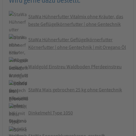
StaWa Hühnerfutter Vitalmix ohne Kräuter, das
beste Geflügelkörnerfutter | ohne Gentechnik
StaWa Hühnerfutter Geflügelkörnerfutter
Körnerfutter | ohne Gentechnik | mit Oregano Öl
Waldgold Einstreu Waldboden Pferdeeinstreu
StaWa Mais gebrochen 25 kg ohne Gentechnik
Dinkelmehl Type 1050
StaWa Sonnenblumenkerne, gestreift