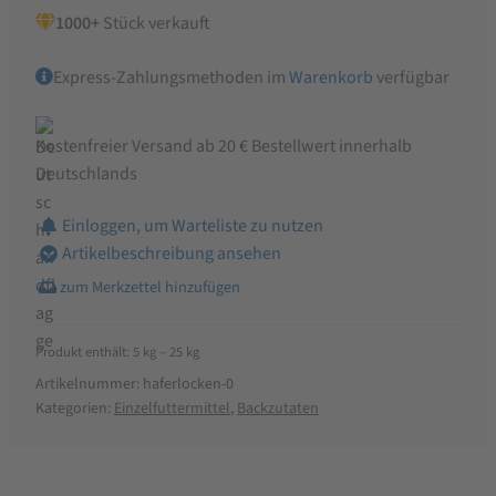
1000+
Stück verkauft
Express-Zahlungsmethoden im
Warenkorb
verfügbar
Kostenfreier Versand ab 20 € Bestellwert innerhalb
Deutschlands
Einloggen, um Warteliste zu nutzen
Artikelbeschreibung ansehen
Produkt enthält: 5
kg
– 25
kg
Artikelnummer:
haferlocken-0
Kategorien:
Einzelfuttermittel
,
Backzutaten